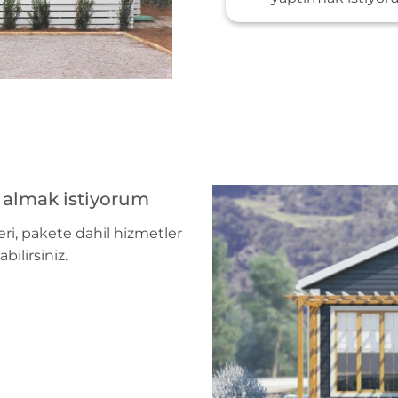
i almak istiyorum
leri, pakete dahil hizmetler
abilirsiniz.