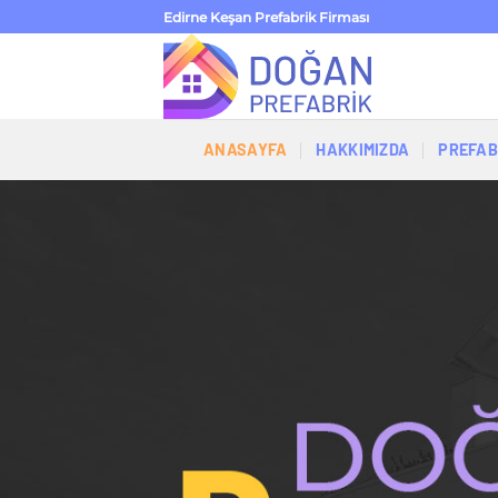
İçeriğe
Edirne Keşan Prefabrik Firması
atla
ANASAYFA
HAKKIMIZDA
PREFAB