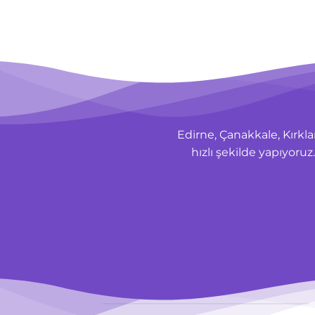
Edirne, Çanakkale, Kırklar
hızlı şekilde yapıyor