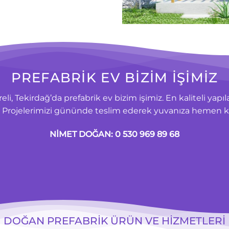
PREFABRİK EV BİZİM İŞİMİZ
eli, Tekirdağ’da prefabrik ev bizim işimiz. En kaliteli yapıla
uz. Projelerimizi gününde teslim ederek yuvanıza hemen k
NİMET DOĞAN: 0 530 969 89 68
DOĞAN PREFABRİK ÜRÜN VE HİZMETLERI