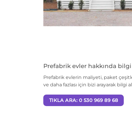
Prefabrik evler hakkında bilg
Prefabrik evlerin maliyeti, paket çeşit
ve daha fazlası için bizi arayarak bilgi al
TIKLA ARA: 0 530 969 89 68