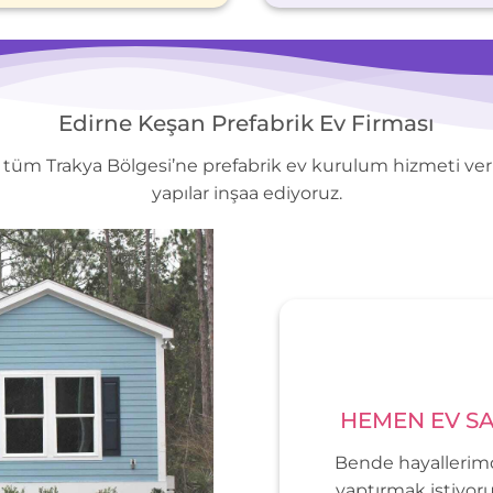
Edirne Keşan Prefabrik Ev Firması
 tüm Trakya Bölgesi’ne prefabrik ev kurulum hizmeti ver
yapılar inşaa ediyoruz.
HEMEN EV SA
Bende hayallerimd
yaptırmak istiyoru