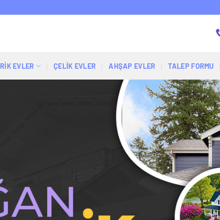
RİK EVLER
ÇELIK EVLER
AHŞAP EVLER
TALEP FORMU