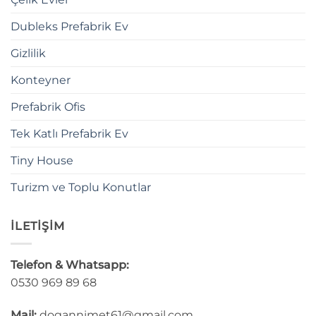
Dubleks Prefabrik Ev
Gizlilik
Konteyner
Prefabrik Ofis
Tek Katlı Prefabrik Ev
Tiny House
Turizm ve Toplu Konutlar
İLETİŞİM
Telefon & Whatsapp:
0530 969 89 68
Mail:
dogannimet61@gmail.com