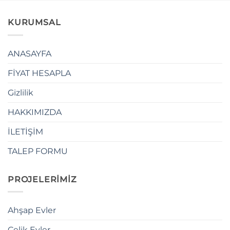
KURUMSAL
ANASAYFA
FİYAT HESAPLA
Gizlilik
HAKKIMIZDA
İLETİŞİM
TALEP FORMU
PROJELERİMİZ
Ahşap Evler
Çelik Evler