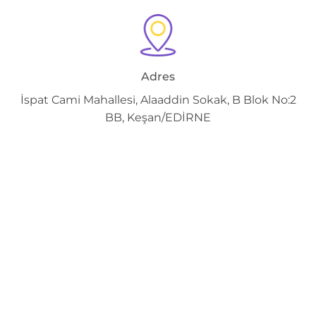
Adres
İspat Cami Mahallesi, Alaaddin Sokak, B Blok No:2
BB, Keşan/EDİRNE