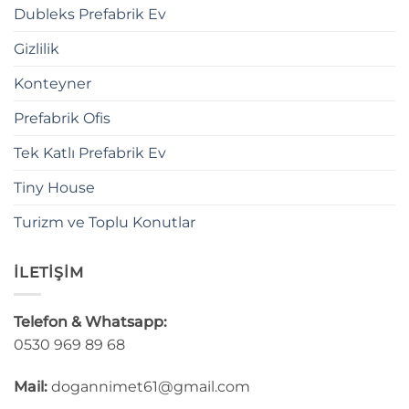
Dubleks Prefabrik Ev
Gizlilik
Konteyner
Prefabrik Ofis
Tek Katlı Prefabrik Ev
Tiny House
Turizm ve Toplu Konutlar
İLETİŞİM
Telefon & Whatsapp:
0530 969 89 68
Mail:
dogannimet61@gmail.com