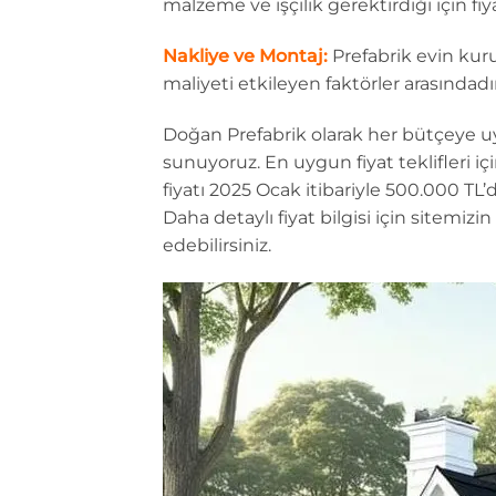
malzeme ve işçilik gerektirdiği için fiya
Nakliye ve Montaj:
Prefabrik evin kur
maliyeti etkileyen faktörler arasındadır
Doğan Prefabrik olarak her bütçeye u
sunuyoruz. En uygun fiyat teklifleri iç
fiyatı 2025 Ocak itibariyle 500.000 TL
Daha detaylı fiyat bilgisi için sitemizi
edebilirsiniz.