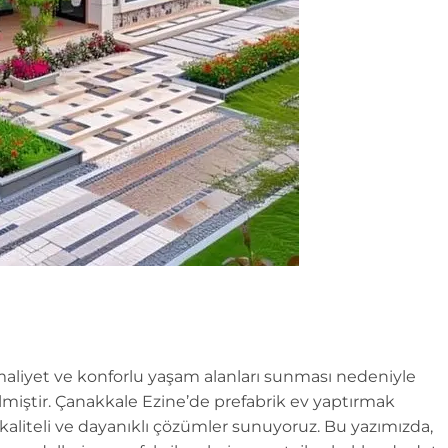
 maliyet ve konforlu yaşam alanları sunması nedeniyle
iştir. Çanakkale Ezine’de prefabrik ev yaptırmak
 kaliteli ve dayanıklı çözümler sunuyoruz. Bu yazımızda,