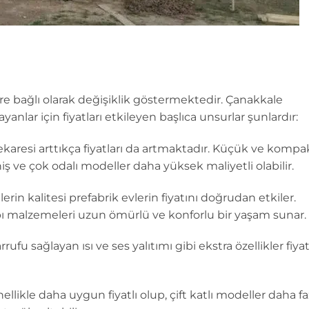
ktöre bağlı olarak değişiklik göstermektedir. Çanakkale
anlar için fiyatları etkileyen başlıca unsurlar şunlardır:
karesi arttıkça fiyatları da artmaktadır. Küçük ve kompa
iş ve çok odalı modeller daha yüksek maliyetli olabilir.
rin kalitesi prefabrik evlerin fiyatını doğrudan etkiler.
yapı malzemeleri uzun ömürlü ve konforlu bir yaşam sunar.
rrufu sağlayan ısı ve ses yalıtımı gibi ekstra özellikler fiyat
ellikle daha uygun fiyatlı olup, çift katlı modeller daha fa