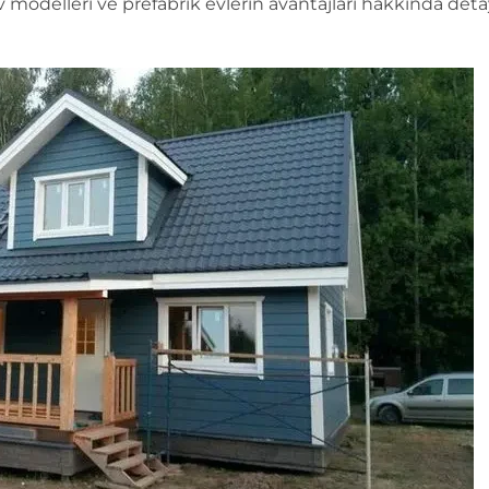
ev modelleri ve prefabrik evlerin avantajları hakkında deta