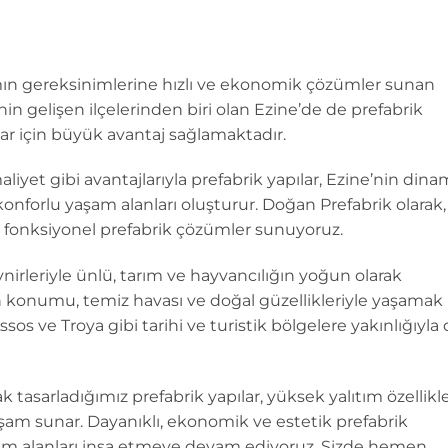
mın gereksinimlerine hızlı ve ekonomik çözümler sunan
’nin gelişen ilçelerinden biri olan Ezine’de de prefabrik
lar için büyük avantaj sağlamaktadır.
liyet gibi avantajlarıyla prefabrik yapılar, Ezine’nin dina
onforlu yaşam alanları oluşturur. Doğan Prefabrik olarak,
ve fonksiyonel prefabrik çözümler sunuyoruz.
ynirleriyle ünlü, tarım ve hayvancılığın yoğun olarak
kın konumu, temiz havası ve doğal güzellikleriyle yaşamak
sos ve Troya gibi tarihi ve turistik bölgelere yakınlığıyla
k tasarladığımız prefabrik yapılar, yüksek yalıtım özellikle
şam sunar. Dayanıklı, ekonomik ve estetik prefabrik
m alanları inşa etmeye devam ediyoruz. Sizde hemen