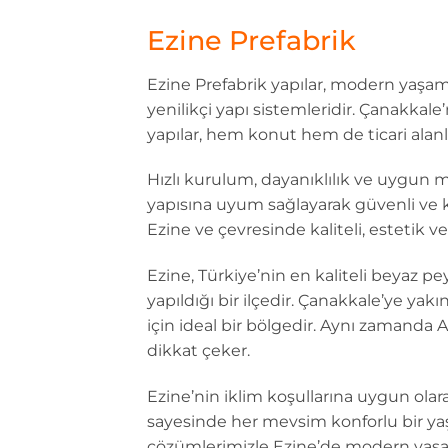
Ezine Prefabrik
Ezine Prefabrik yapılar, modern yaşa
yenilikçi yapı sistemleridir. Çanakkale
yapılar, hem konut hem de ticari alan
Hızlı kurulum, dayanıklılık ve uygun ma
yapısına uyum sağlayarak güvenli ve k
Ezine ve çevresinde kaliteli, estetik 
Ezine, Türkiye’nin en kaliteli beyaz pe
yapıldığı bir ilçedir. Çanakkale’ye ya
için ideal bir bölgedir. Aynı zamanda As
dikkat çeker.
Ezine’nin iklim koşullarına uygun olara
sayesinde her mevsim konforlu bir ya
çözümlerimizle Ezine’de modern yaşa