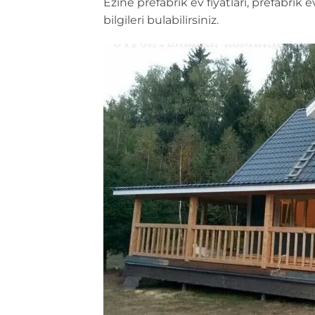
Ezine prefabrik ev fiyatları, prefabrik 
bilgileri bulabilirsiniz.