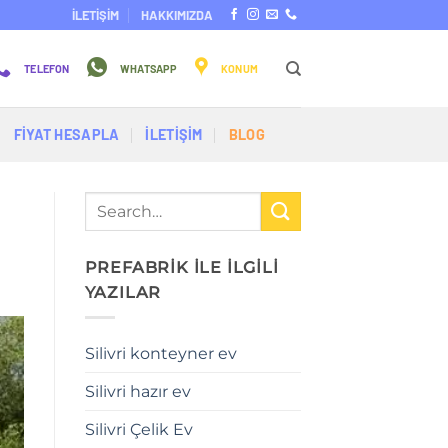
İLETİŞİM
HAKKIMIZDA
TELEFON
WHATSAPP
KONUM
FİYAT HESAPLA
İLETİŞİM
BLOG
PREFABRİK İLE İLGİLİ
YAZILAR
Silivri konteyner ev
Silivri hazır ev
Silivri Çelik Ev