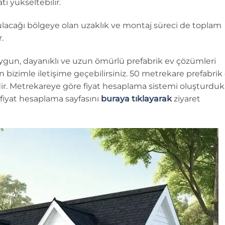
tı yükseltebilir.
ulacağı bölgeye olan uzaklık ve montaj süreci de toplam
.
ygun, dayanıklı ve uzun ömürlü prefabrik ev çözümleri
in bizimle iletişime geçebilirsiniz. 50 metrekare prefabrik
’dir. Metrekareye göre fiyat hesaplama sistemi oluşturduk
n fiyat hesaplama sayfasını
buraya tıklayarak
ziyaret