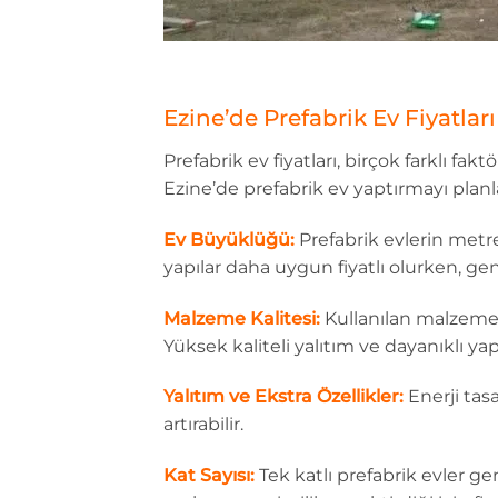
Ezine’de Prefabrik Ev Fiyatları
Prefabrik ev fiyatları, birçok farklı fa
Ezine’de prefabrik ev yaptırmayı planlay
Ev Büyüklüğü:
Prefabrik evlerin metre
yapılar daha uygun fiyatlı olurken, gen
Malzeme Kalitesi:
Kullanılan malzemele
Yüksek kaliteli yalıtım ve dayanıklı 
Yalıtım ve Ekstra Özellikler:
Enerji tasa
artırabilir.
Kat Sayısı:
Tek katlı prefabrik evler gen