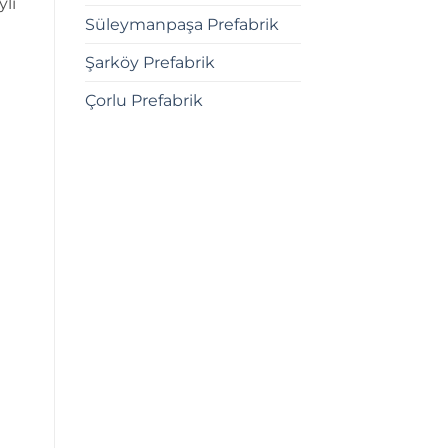
ylı
Süleymanpaşa Prefabrik
Şarköy Prefabrik
Çorlu Prefabrik