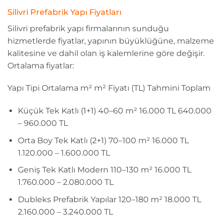
Silivri Prefabrik Yapı Fiyatları
Silivri prefabrik yapı firmalarının sunduğu
hizmetlerde fiyatlar, yapının büyüklüğüne, malzeme
kalitesine ve dahil olan iş kalemlerine göre değişir.
Ortalama fiyatlar:
Yapı Tipi Ortalama m² m² Fiyatı (TL) Tahmini Toplam
Küçük Tek Katlı (1+1) 40–60 m² 16.000 TL 640.000
– 960.000 TL
Orta Boy Tek Katlı (2+1) 70–100 m² 16.000 TL
1.120.000 – 1.600.000 TL
Geniş Tek Katlı Modern 110–130 m² 16.000 TL
1.760.000 – 2.080.000 TL
Dubleks Prefabrik Yapılar 120–180 m² 18.000 TL
2.160.000 – 3.240.000 TL