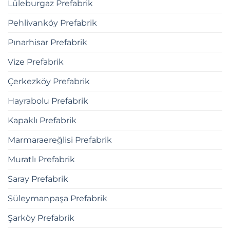
Lüleburgaz Prefabrik
Pehlivanköy Prefabrik
Pınarhisar Prefabrik
Vize Prefabrik
Çerkezköy Prefabrik
Hayrabolu Prefabrik
Kapaklı Prefabrik
Marmaraereğlisi Prefabrik
Muratlı Prefabrik
Saray Prefabrik
Süleymanpaşa Prefabrik
Şarköy Prefabrik