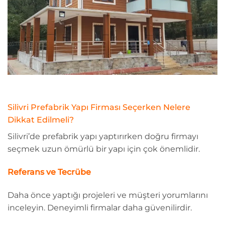
Silivri Prefabrik Yapı Firması Seçerken Nelere
Dikkat Edilmeli?
Silivri’de prefabrik yapı yaptırırken doğru firmayı
seçmek uzun ömürlü bir yapı için çok önemlidir.
Referans ve Tecrübe
Daha önce yaptığı projeleri ve müşteri yorumlarını
inceleyin. Deneyimli firmalar daha güvenilirdir.