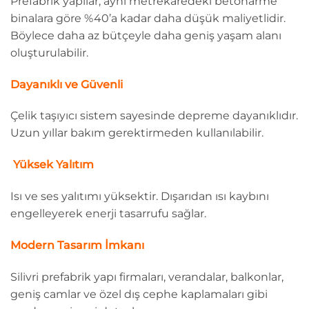
Prefabrik yapılar, aynı metrekaredeki betonarme
binalara göre %40’a kadar daha düşük maliyetlidir.
Böylece daha az bütçeyle daha geniş yaşam alanı
oluşturulabilir.
Dayanıklı ve Güvenli
Çelik taşıyıcı sistem sayesinde depreme dayanıklıdır.
Uzun yıllar bakım gerektirmeden kullanılabilir.
️ Yüksek Yalıtım
Isı ve ses yalıtımı yüksektir. Dışarıdan ısı kaybını
engelleyerek enerji tasarrufu sağlar.
Modern Tasarım İmkanı
Silivri prefabrik yapı firmaları, verandalar, balkonlar,
geniş camlar ve özel dış cephe kaplamaları gibi