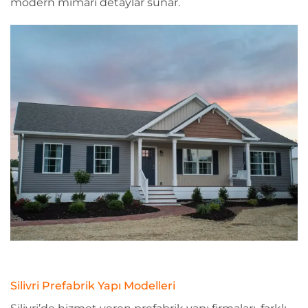
modern mimari detaylar sunar.
Silivri Prefabrik Yapı Modelleri