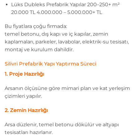
Lüks Dubleks Prefabrik Yapılar 200–250+ m²
20.000 TL 4.000.000 – 5.000.000+ TL
Bu fiyatlara çoğu firmada:
temel betonu, dış kapı ve iç kapılar, zemin
kaplamaları, parkeler, lavabolar, elektrik-su tesisatı,
montaj ve kurulum dahildir.
Silivri Prefabrik Yapı Yaptırma Süreci
1. Proje Hazırlığı
Arsanın ölçüsüne göre mimari plan ve kat yerleşim
çizimleri yapılır.
2. Zemin Hazırlığı
Arsa düzlenir, temel betonu dökülür ve altyapı
tesisatları hazırlanır.