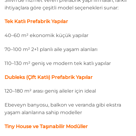
Silivri’de hizmet veren prefabrik yapı firmaları, farklı
ihtiyaçlara göre çeşitli model seçenekleri sunar:
Tek Katlı Prefabrik Yapılar
40–60 m² ekonomik küçük yapılar
70–100 m² 2+1 planlı aile yaşam alanları
110–130 m² geniş ve modern tek katlı yapılar
Dubleks (Çift Katlı) Prefabrik Yapılar
120–180 m² arası geniş aileler için ideal
Ebeveyn banyosu, balkon ve veranda gibi ekstra
yaşam alanlarına sahip modeller
Tiny House ve Taşınabilir Modüller