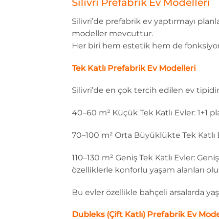
Silivri Prefabrik Ev Modelleri
Silivri’de prefabrik ev yaptırmayı planla
modeller mevcuttur.
Her biri hem estetik hem de fonksiyon
Tek Katlı Prefabrik Ev Modelleri
Silivri’de en çok tercih edilen ev tipidir
40–60 m² Küçük Tek Katlı Evler: 1+1 pla
70–100 m² Orta Büyüklükte Tek Katlı Ev
110–130 m² Geniş Tek Katlı Evler: Ge
özelliklerle konforlu yaşam alanları olu
Bu evler özellikle bahçeli arsalarda ya
Dubleks (Çift Katlı) Prefabrik Ev Mode