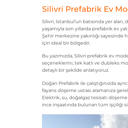
Silivri Prefabrik Ev Mo
Silivri, İstanbul’un batısında yer alan, 
yaşamıyla son yıllarda prefabrik ev yat
Şehir merkezine yakınlığı sayesinde h
için ideal bir bölgedir.
Bu yazımızda, Silivri prefabrik ev mod
seçeneklerini, tek katlı ve dubleks mode
detaylı bir şekilde anlatıyoruz.
Doğan Prefabrik ile çalıştığınızda ay
fayans döşeme ustası aramanıza gerek
Elektrik, su, doğalgaz tesisatı döşem
ince inşaatında bulunan tüm işçiliği siz