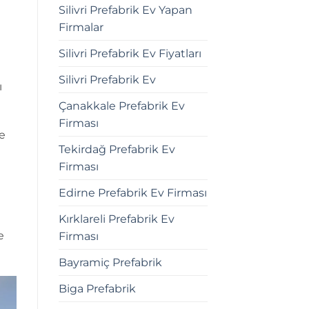
Silivri Prefabrik Ev Yapan
Firmalar
Silivri Prefabrik Ev Fiyatları
Silivri Prefabrik Ev
ı
Çanakkale Prefabrik Ev
Firması
re
Tekirdağ Prefabrik Ev
Firması
Edirne Prefabrik Ev Firması
Kırklareli Prefabrik Ev
e
Firması
Bayramiç Prefabrik
Biga Prefabrik