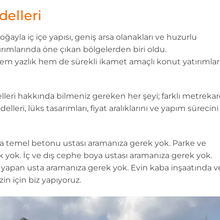
delleri
doğayla iç içe yapısı, geniş arsa olanakları ve huzurlu
ırımlarında öne çıkan bölgelerden biri oldu.
em yazlık hem de sürekli ikamet amaçlı konut yatırımlar
elleri hakkında bilmeniz gereken her şeyi; farklı metreka
lleri, lüks tasarımları, fiyat aralıklarını ve yapım sürecini
rıca temel betonu ustası aramanıza gerek yok. Parke ve
 yok. İç ve dış cephe boya ustası aramanıza gerek yok.
e yapan usta aramanıza gerek yok. Evin kaba inşaatında v
in için biz yapıyoruz.