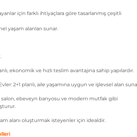
yanlar için farklı ihtiyaçlara göre tasarlanmış çeşitli
el yaşam alanları sunar.
.
nlı, ekonomik ve hızlı teslim avantajına sahip yapılardır.
ler: 2+1 planlı, aile yaşamına uygun ve işlevsel alan suna
niş salon, ebeveyn banyosu ve modern mutfak gibi
şturur.
şam alanı oluşturmak isteyenler için idealdir.
lleri