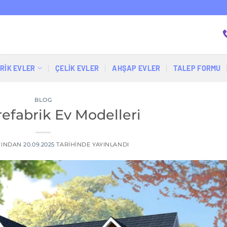
RİK EVLER
ÇELIK EVLER
AHŞAP EVLER
TALEP FORMU
BLOG
Prefabrik Ev Modelleri
FINDAN
20.09.2025
TARIHINDE YAYINLANDI