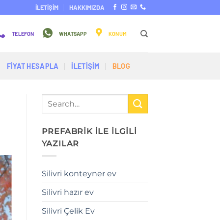
İLETİŞİM
HAKKIMIZDA
TELEFON
WHATSAPP
KONUM
FİYAT HESAPLA
İLETİŞİM
BLOG
PREFABRİK İLE İLGİLİ
YAZILAR
Silivri konteyner ev
Silivri hazır ev
Silivri Çelik Ev