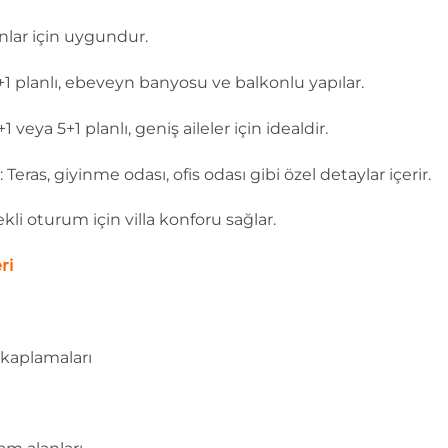
nlar için uygundur.
1 planlı, ebeveyn banyosu ve balkonlu yapılar.
veya 5+1 planlı, geniş aileler için idealdir.
eras, giyinme odası, ofis odası gibi özel detaylar içerir.
i oturum için villa konforu sağlar.
ri
kaplamaları