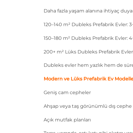
Daha fazla yaşam alanına ihtiyaç duya
120–140 m² Dubleks Prefabrik Evler: 3+
150–180 m² Dubleks Prefabrik Evler: 4+1 
200+ m² Lüks Dubleks Prefabrik Evler: T
Dubleks evler hem yazlık hem de sürekl
Modern ve Lüks Prefabrik Ev Modelle
Geniş cam cepheler
Ahşap veya taş görünümlü dış cephe 
Açık mutfak planları