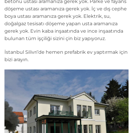
betonu ustası aramanıza gerek yok. Parke ve fayans
döşeme ustası aramanıza gerek yok. İç ve dış cephe
boya ustası aramanıza gerek yok. Elektrik, su,
doğalgaz tesisatı döşeme yapan usta aramanıza
gerek yok. Evin kaba inşaatında ve ince inşaatında
bulunan tüm işçiliği sizini çin biz yapıyoruz.
İstanbul Silivri’de hemen prefabrik ev yaptırmak için
bizi arayın.