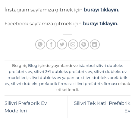
İnstagram sayfamıza gitmek için
burayı tıklayın.
Facebook sayfamıza gitmek için
burayı tıklayın.
Bu giriş
Blog
içinde yayınlandı ve
istanbul silivri dubleks
prefabrik ev
,
silivri 3+1 dubleks prefabrik ev
,
silivri dubleks ev
modelleri
,
silivri dubleks ev yapanlar
,
silivri dubleks prefabrik
ev
,
silivri dubleks prefabrik firması
,
silivri prefabrik firması
olarak
etiketlendi.
Silivri Prefabrik Ev
Silivri Tek Katlı Prefabrik
Modelleri
Ev