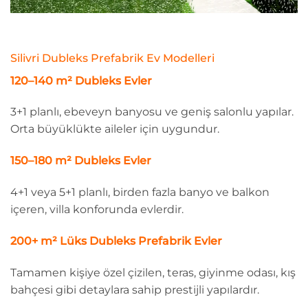
Silivri Dubleks Prefabrik Ev Modelleri
120–140 m² Dubleks Evler
3+1 planlı, ebeveyn banyosu ve geniş salonlu yapılar.
Orta büyüklükte aileler için uygundur.
150–180 m² Dubleks Evler
4+1 veya 5+1 planlı, birden fazla banyo ve balkon
içeren, villa konforunda evlerdir.
200+ m² Lüks Dubleks Prefabrik Evler
Tamamen kişiye özel çizilen, teras, giyinme odası, kış
bahçesi gibi detaylara sahip prestijli yapılardır.