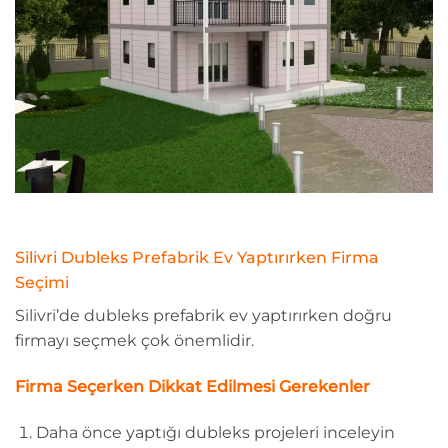
Silivri Dubleks Prefabrik Ev Yaptırırken Firma
Seçimi
Silivri’de dubleks prefabrik ev yaptırırken doğru
firmayı seçmek çok önemlidir.
Firma Seçerken Dikkat Edilmesi Gerekenler
Daha önce yaptığı dubleks projeleri inceleyin