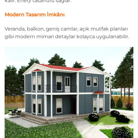
kalır. Enerji tasarrufu sağlar.
Modern Tasarım İmkânı
Veranda, balkon, geniş camlar, açık mutfak planları
gibi modern mimari detaylar kolayca uygulanabilir.