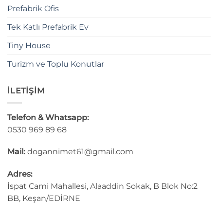
Prefabrik Ofis
Tek Katlı Prefabrik Ev
Tiny House
Turizm ve Toplu Konutlar
İLETİŞİM
Telefon & Whatsapp:
0530 969 89 68
Mail:
dogannimet61@gmail.com
Adres:
İspat Cami Mahallesi, Alaaddin Sokak, B Blok No:2
BB, Keşan/EDİRNE