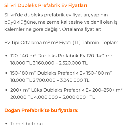
Silivri Dubleks Prefabrik Ev Fiyatları
Silivri’de dubleks prefabrik ev fiyatları, yapının
büyüklüğüne, malzeme kalitesine ve dahil olan iş
kalemlerine göre değişir. Ortalama fiyatlar:
Ev Tipi Ortalama m² m² Fiyatı (TL) Tahmini Toplam
120–140 m² Dubleks Prefabrik Ev 120–140 m²
18.000 TL 2.160.000 – 2.520.000 TL
150–180 m² Dubleks Prefabrik Ev 150–180 m²
18.000 TL 2.700.000 – 3.240.000 TL
200+ m² Lüks Dubleks Prefabrik Ev 200–250+ m²
20.000 TL 4.000.000 – 5.000.000+ TL
Doğan Prefabrik’te bu fiyatlara:
Temel betonu