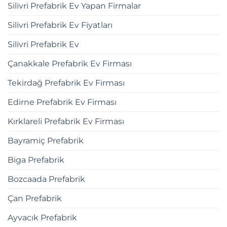
Silivri Prefabrik Ev Yapan Firmalar
Silivri Prefabrik Ev Fiyatları
Silivri Prefabrik Ev
Çanakkale Prefabrik Ev Firması
Tekirdağ Prefabrik Ev Firması
Edirne Prefabrik Ev Firması
Kırklareli Prefabrik Ev Firması
Bayramiç Prefabrik
Biga Prefabrik
Bozcaada Prefabrik
Çan Prefabrik
Ayvacık Prefabrik