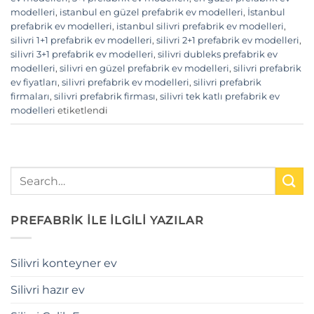
modelleri
,
istanbul en güzel prefabrik ev modelleri
,
İstanbul
prefabrik ev modelleri
,
istanbul silivri prefabrik ev modelleri
,
silivri 1+1 prefabrik ev modelleri
,
silivri 2+1 prefabrik ev modelleri
,
silivri 3+1 prefabrik ev modelleri
,
silivri dubleks prefabrik ev
modelleri
,
silivri en güzel prefabrik ev modelleri
,
silivri prefabrik
ev fiyatları
,
silivri prefabrik ev modelleri
,
silivri prefabrik
firmaları
,
silivri prefabrik firması
,
silivri tek katlı prefabrik ev
modelleri
etiketlendi
PREFABRİK İLE İLGİLİ YAZILAR
Silivri konteyner ev
Silivri hazır ev