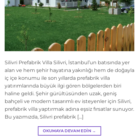
Silivri Prefabrik Villa Silivri, İstanbul’un batısında yer
alan ve hem şehir hayatına yakınlığı hem de doğayla
iç içe konumu ile son yıllarda prefabrik villa
yatırımlarında büyük ilgi gören bölgelerden biri
haline geldi. Şehir gürültüsünden uzak, geniş
bahçeli ve modern tasarımlı ev isteyenler için Silivri,
prefabrik villa yaptırmak adına eşsiz fırsatlar sunuyor.
Bu yazımızda, Silivri prefabrik […]
OKUMAYA DEVAM EDIN
→