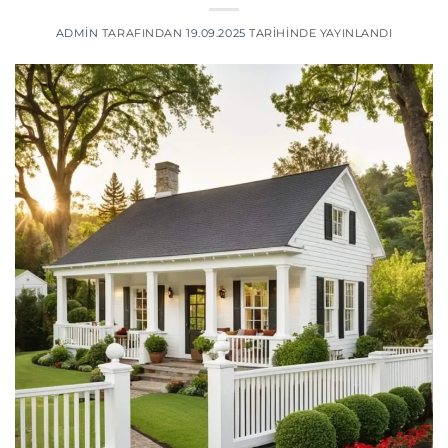
ADMIN
TARAFINDAN
19.09.2025
TARIHINDE YAYINLANDI