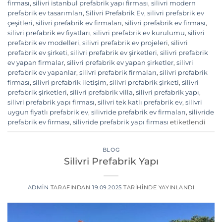
firması
,
silivri istanbul prefabrik yapı firması
,
silivri modern
prefabrik ev tasarımları
,
Silivri Prefabrik Ev
,
silivri prefabrik ev
çeşitleri
,
silivri prefabrik ev firmaları
,
silivri prefabrik ev firması
,
silivri prefabrik ev fiyatları
,
silivri prefabrik ev kurulumu
,
silivri
prefabrik ev modelleri
,
silivri prefabrik ev projeleri
,
silivri
prefabrik ev şirketi
,
silivri prefabrik ev şirketleri
,
silivri prefabrik
ev yapan firmalar
,
silivri prefabrik ev yapan şirketler
,
silivri
prefabrik ev yapanlar
,
silivri prefabrik firmaları
,
silivri prefabrik
firması
,
silivri prefabrik iletişim
,
silivri prefabrik şirketi
,
silivri
prefabrik şirketleri
,
silivri prefabrik villa
,
silivri prefabrik yapı
,
silivri prefabrik yapı firması
,
silivri tek katlı prefabrik ev
,
silivri
uygun fiyatlı prefabrik ev
,
silivride prefabrik ev firmaları
,
silivride
prefabrik ev firması
,
silivride prefabrik yapı firması
etiketlendi
BLOG
Silivri Prefabrik Yapı
ADMIN
TARAFINDAN
19.09.2025
TARIHINDE YAYINLANDI