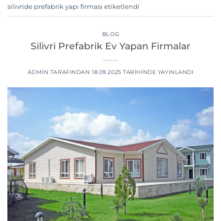
silivride prefabrik yapı firması
etiketlendi
BLOG
Silivri Prefabrik Ev Yapan Firmalar
ADMIN
TARAFINDAN
18.09.2025
TARIHINDE YAYINLANDI