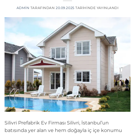
ADMIN
TARAFINDAN
20.09.2025
TARIHINDE YAYINLANDI
Silivri Prefabrik Ev Firması Silivri, İstanbul’un
batısında yer alan ve hem doğayla iç içe konumu