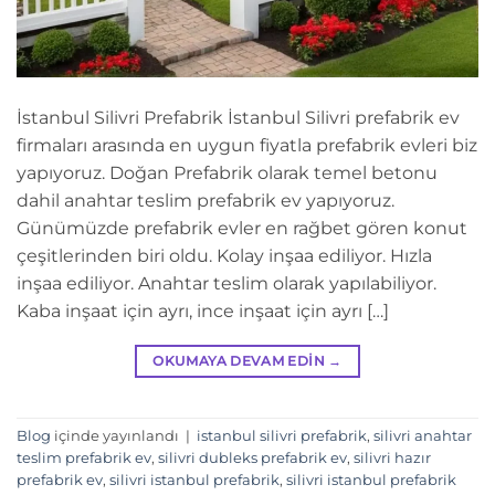
İstanbul Silivri Prefabrik İstanbul Silivri prefabrik ev
firmaları arasında en uygun fiyatla prefabrik evleri biz
yapıyoruz. Doğan Prefabrik olarak temel betonu
dahil anahtar teslim prefabrik ev yapıyoruz.
Günümüzde prefabrik evler en rağbet gören konut
çeşitlerinden biri oldu. Kolay inşaa ediliyor. Hızla
inşaa ediliyor. Anahtar teslim olarak yapılabiliyor.
Kaba inşaat için ayrı, ince inşaat için ayrı […]
OKUMAYA DEVAM EDIN
→
Blog
içinde yayınlandı
|
istanbul silivri prefabrik
,
silivri anahtar
teslim prefabrik ev
,
silivri dubleks prefabrik ev
,
silivri hazır
prefabrik ev
,
silivri istanbul prefabrik
,
silivri istanbul prefabrik