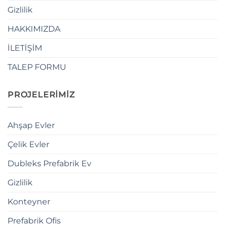
Gizlilik
HAKKIMIZDA
İLETİŞİM
TALEP FORMU
PROJELERİMİZ
Ahşap Evler
Çelik Evler
Dubleks Prefabrik Ev
Gizlilik
Konteyner
Prefabrik Ofis