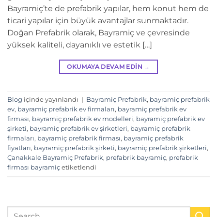
Bayramiç’te de prefabrik yapılar, hem konut hem de
ticari yapılar için büyük avantajlar sunmaktadır.
Doğan Prefabrik olarak, Bayramiç ve çevresinde
yüksek kaliteli, dayanıklı ve estetik […]
OKUMAYA DEVAM EDIN
→
Blog
içinde yayınlandı
|
Bayramiç Prefabrik
,
bayramiç prefabrik
ev
,
bayramiç prefabrik ev firmaları
,
bayramiç prefabrik ev
firması
,
bayramiç prefabrik ev modelleri
,
bayramiç prefabrik ev
şirketi
,
bayramiç prefabrik ev şirketleri
,
bayramiç prefabrik
firmaları
,
bayramiç prefabrik firması
,
bayramiç prefabrik
fiyatları
,
bayramiç prefabrik şirketi
,
bayramiç prefabrik şirketleri
,
Çanakkale Bayramiç Prefabrik
,
prefabrik bayramiç
,
prefabrik
firması bayramiç
etiketlendi