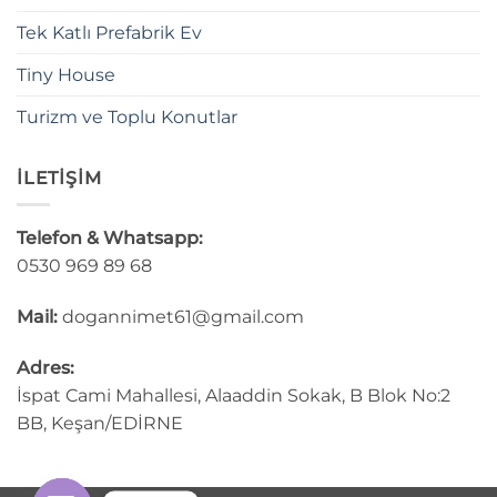
Tek Katlı Prefabrik Ev
Tiny House
Turizm ve Toplu Konutlar
İLETİŞİM
Telefon & Whatsapp:
0530 969 89 68
Mail:
dogannimet61@gmail.com
Adres:
İspat Cami Mahallesi, Alaaddin Sokak, B Blok No:2
BB, Keşan/EDİRNE