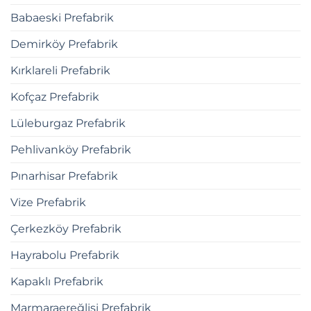
Babaeski Prefabrik
Demirköy Prefabrik
Kırklareli Prefabrik
Kofçaz Prefabrik
Lüleburgaz Prefabrik
Pehlivanköy Prefabrik
Pınarhisar Prefabrik
Vize Prefabrik
Çerkezköy Prefabrik
Hayrabolu Prefabrik
Kapaklı Prefabrik
Marmaraereğlisi Prefabrik