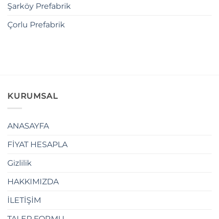
Şarköy Prefabrik
Çorlu Prefabrik
KURUMSAL
ANASAYFA
FİYAT HESAPLA
Gizlilik
HAKKIMIZDA
İLETİŞİM
TALEP FORMU