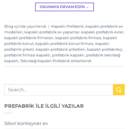
OKUMAYA DEVAM EDIN
→
Blog
içinde yayınlandı
|
Kapaklı Prefabrik
,
kapaklı prefabrik ev
modelleri
,
kapaklı prefabrik ev yapanlar
,
kapaklı prefabrik evler
,
kapaklı prefabrik firmaları
,
kapaklı prefabrik firması
,
kapaklı
prefabrik konut
,
kapaklı prefabrik konut firması
,
kapaklı
prefabrik şirketi
,
kapaklı prefabrik şirketleri
,
kapaklı prefabrikçi
,
prefabrik firması kapaklı
,
prefabrik kapaklı
,
prefabrik tekirdağ
kapaklı
,
Tekirdağ Kapaklı Prefabrik
etiketlendi
PREFABRİK İLE İLGİLİ YAZILAR
Silivri konteyner ev