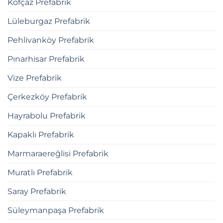
Kofçaz Prefabrik
Lüleburgaz Prefabrik
Pehlivanköy Prefabrik
Pınarhisar Prefabrik
Vize Prefabrik
Çerkezköy Prefabrik
Hayrabolu Prefabrik
Kapaklı Prefabrik
Marmaraereğlisi Prefabrik
Muratlı Prefabrik
Saray Prefabrik
Süleymanpaşa Prefabrik