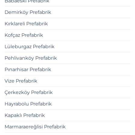
Babaeski Prefabrik
Demirköy Prefabrik
Kırklareli Prefabrik
Kofçaz Prefabrik
Lüleburgaz Prefabrik
Pehlivanköy Prefabrik
Pınarhisar Prefabrik
Vize Prefabrik
Çerkezköy Prefabrik
Hayrabolu Prefabrik
Kapaklı Prefabrik
Marmaraereğlisi Prefabrik