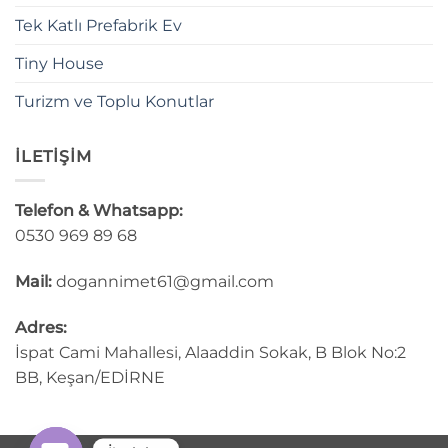
Tek Katlı Prefabrik Ev
Tiny House
Turizm ve Toplu Konutlar
İLETİŞİM
Telefon & Whatsapp:
0530 969 89 68
Mail:
dogannimet61@gmail.com
Adres:
İspat Cami Mahallesi, Alaaddin Sokak, B Blok No:2
BB, Keşan/EDİRNE