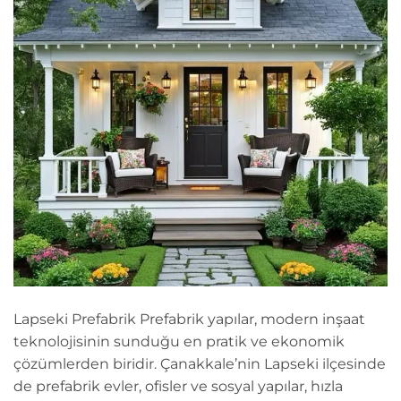
Lapseki Prefabrik Prefabrik yapılar, modern inşaat
teknolojisinin sunduğu en pratik ve ekonomik
çözümlerden biridir. Çanakkale’nin Lapseki ilçesinde
de prefabrik evler, ofisler ve sosyal yapılar, hızla