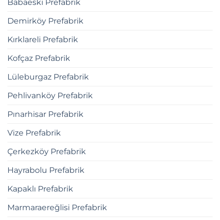
Babaeski Prefabrik
Demirköy Prefabrik
Kırklareli Prefabrik
Kofçaz Prefabrik
Lüleburgaz Prefabrik
Pehlivanköy Prefabrik
Pınarhisar Prefabrik
Vize Prefabrik
Çerkezköy Prefabrik
Hayrabolu Prefabrik
Kapaklı Prefabrik
Marmaraereğlisi Prefabrik