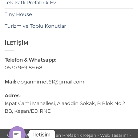
Tek Katlı Prefabrik Ev
Tiny House
Turizm ve Toplu Konutlar
İLETİŞİM
Telefon & Whatsapp:
0530 969 89 68
Mail:
dogannimet61@gmail.com
Adres:
İspat Cami Mahallesi, Alaaddin Sokak, B Blok No:2
BB, Keşan/EDİRNE
İletisim
Copyright © 2025 Doğan Prefabrik Keşan - Web Tasarım -