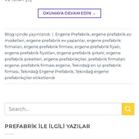
OKUMAYA DEVAM EDIN
→
Blog
içinde yayınlandı
|
Ergene Prefabrik
,
ergene prefabrik ev
modelleri
,
ergene prefabrik ev yapanlar
,
ergene prefabrik
firmaları
,
ergene prefabrik firması
,
ergene prefabrik fiyatı
,
ergene prefabrik fiyatları
,
ergene prefabrik şirketi
,
ergene
prefabrik şirketleri
,
ergene prefabrikçiler
,
prefabrik firmaları
ergene
,
prefabrik firması ergene
,
Tekirdağ en iyi prefabrik
firması
,
Tekirdağ Ergene Prefabrik
,
Tekirdağ ergene
prefabrikçiler
etiketlendi
PREFABRİK İLE İLGİLİ YAZILAR