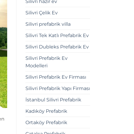
Silivri hazır ev
Silivri Çelik Ev
Silivri prefabrik villa
Silivri Tek Katlı Prefabrik Ev
Silivri Dubleks Prefabrik Ev
Silivri Prefabrik Ev
Modelleri
Silivri Prefabrik Ev Firması
Silivri Prefabrik Yapı Firması
İstanbul Silivri Prefabrik
Kadıköy Prefabrik
ken
Ortaköy Prefabrik
Çatalca Prefabrik