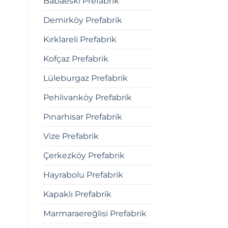
Babaeski Prefabrik
Demirköy Prefabrik
Kırklareli Prefabrik
Kofçaz Prefabrik
Lüleburgaz Prefabrik
Pehlivanköy Prefabrik
Pınarhisar Prefabrik
Vize Prefabrik
Çerkezköy Prefabrik
Hayrabolu Prefabrik
Kapaklı Prefabrik
Marmaraereğlisi Prefabrik