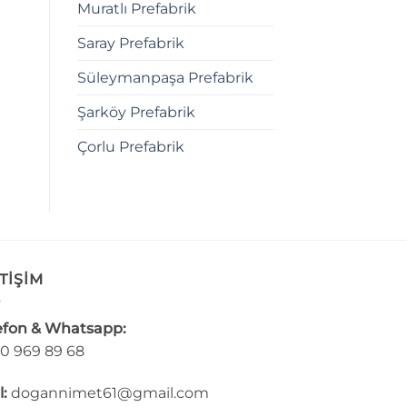
Muratlı Prefabrik
Saray Prefabrik
Süleymanpaşa Prefabrik
Şarköy Prefabrik
Çorlu Prefabrik
TİŞİM
efon & Whatsapp:
0 969 89 68
l:
dogannimet61@gmail.com