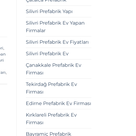
Silivri Prefabrik Yapı
Silivri Prefabrik Ev Yapan
Firmalar
Silivri Prefabrik Ev Fiyatları
,
ri
,
Silivri Prefabrik Ev
apan
vri
Çanakkale Prefabrik Ev
Firması
ları
,
Tekirdağ Prefabrik Ev
Firması
Edirne Prefabrik Ev Firması
Kırklareli Prefabrik Ev
Firması
Bayramiç Prefabrik