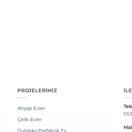
PROJELERİMİZ
İLE
Tel
Ahşap Evler
053
Çelik Evler
Mai
Dubleks Prefabrik Ev