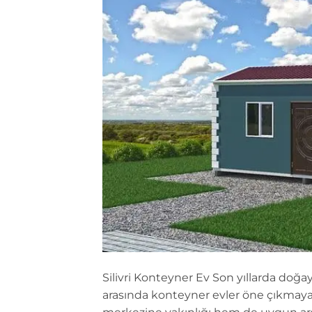
Silivri Konteyner Ev Son yıllarda doğa
arasında konteyner evler öne çıkmaya b