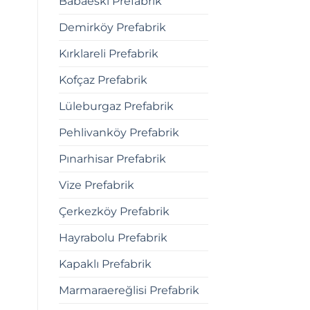
Babaeski Prefabrik
Demirköy Prefabrik
Kırklareli Prefabrik
Kofçaz Prefabrik
Lüleburgaz Prefabrik
Pehlivanköy Prefabrik
Pınarhisar Prefabrik
Vize Prefabrik
Çerkezköy Prefabrik
Hayrabolu Prefabrik
Kapaklı Prefabrik
Marmaraereğlisi Prefabrik