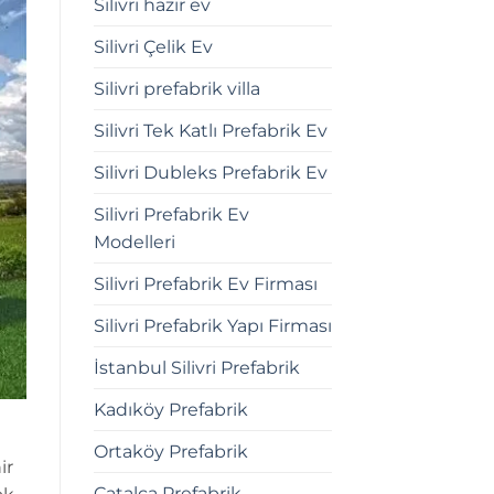
Silivri hazır ev
Silivri Çelik Ev
Silivri prefabrik villa
Silivri Tek Katlı Prefabrik Ev
Silivri Dubleks Prefabrik Ev
Silivri Prefabrik Ev
Modelleri
Silivri Prefabrik Ev Firması
Silivri Prefabrik Yapı Firması
İstanbul Silivri Prefabrik
Kadıköy Prefabrik
Ortaköy Prefabrik
ir
Çatalca Prefabrik