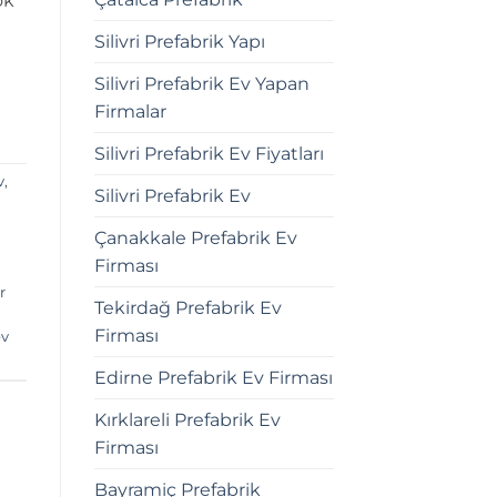
ok
Silivri Prefabrik Yapı
Silivri Prefabrik Ev Yapan
Firmalar
Silivri Prefabrik Ev Fiyatları
v
,
Silivri Prefabrik Ev
Çanakkale Prefabrik Ev
Firması
r
Tekirdağ Prefabrik Ev
Firması
ev
Edirne Prefabrik Ev Firması
Kırklareli Prefabrik Ev
Firması
Bayramiç Prefabrik