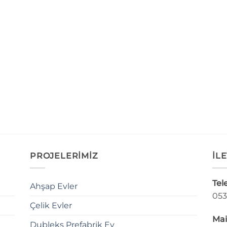
PROJELERİMİZ
İLE
Tel
Ahşap Evler
053
Çelik Evler
Mai
Dubleks Prefabrik Ev