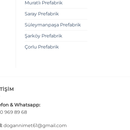
Muratlı Prefabrik
Saray Prefabrik
Süleymanpaşa Prefabrik
Şarköy Prefabrik
Çorlu Prefabrik
TİŞİM
efon & Whatsapp:
0 969 89 68
l:
dogannimet61@gmail.com