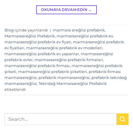
OKUMAYA DEVAM EDIN
→
Blog
içinde yayınlandı
|
marmara ereğlisi prefabrik
,
Marmaraereğlisi Prefabrik
,
marmaraereğlisi prefabrik ev
,
marmaraereğlisi prefabrik ev fiyatı
,
marmaraereğlisi prefabrik
ev fiyatları
,
marmaraereğlisi prefabrik ev modelleri
,
marmaraereğlisi prefabrik ev yapanlar
,
marmaraereğlisi
prefabrik evler
,
marmaraereğlisi prefabrik firmaları
,
marmaraereğlisi prefabrik firması
,
marmaraereğlisi prefabrik
şirketi
,
marmaraereğlisi prefabrik şirketleri
,
prefabrik firması
marmaraereğlisi
,
prefabrik marmaraereğlisi
,
prefabrik tekirdağ
marmaraereğlisi
,
Tekirdağ Marmaraereğlisi Prefabrik
etiketlendi