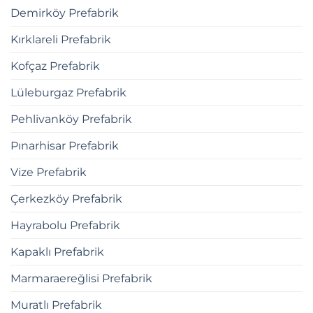
Demirköy Prefabrik
Kırklareli Prefabrik
Kofçaz Prefabrik
Lüleburgaz Prefabrik
Pehlivanköy Prefabrik
Pınarhisar Prefabrik
Vize Prefabrik
Çerkezköy Prefabrik
Hayrabolu Prefabrik
Kapaklı Prefabrik
Marmaraereğlisi Prefabrik
Muratlı Prefabrik