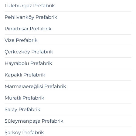
Lüleburgaz Prefabrik
Pehlivanköy Prefabrik
Pınarhisar Prefabrik
Vize Prefabrik
Çerkezköy Prefabrik
Hayrabolu Prefabrik
Kapaklı Prefabrik
Marmaraereğlisi Prefabrik
Muratlı Prefabrik
Saray Prefabrik
Süleymanpaşa Prefabrik
Şarköy Prefabrik