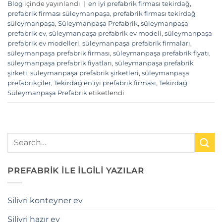
Blog
içinde yayınlandı
|
en iyi prefabrik firması tekirdağ
,
prefabrik firması süleymanpaşa
,
prefabrik firması tekirdağ
süleymanpaşa
,
Süleymanpaşa Prefabrik
,
süleymanpaşa
prefabrik ev
,
süleymanpaşa prefabrik ev modeli
,
süleymanpaşa
prefabrik ev modelleri
,
süleymanpaşa prefabrik firmaları
,
süleymanpaşa prefabrik firması
,
süleymanpaşa prefabrik fiyatı
,
süleymanpaşa prefabrik fiyatları
,
süleymanpaşa prefabrik
şirketi
,
süleymanpaşa prefabrik şirketleri
,
süleymanpaşa
prefabrikçiler
,
Tekirdağ en iyi prefabrik firması
,
Tekirdağ
Süleymanpaşa Prefabrik
etiketlendi
PREFABRİK İLE İLGİLİ YAZILAR
Silivri konteyner ev
Silivri hazır ev