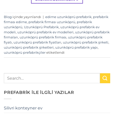
Blog
içinde yayınlandı
|
edirne uzunköprü prefabrik
,
prefabrik
firması edirne
,
prefabrik firması uzunköprü
,
prefabrik
uzunköprü
,
Uzunköprü Prefabrik
,
uzunköprü prefabrik ev
modeli
,
uzunköprü prefabrik ev modelleri
,
uzunköprü prefabrik
firmaları
,
uzunköprü prefabrik firması
,
uzunköprü prefabrik
fiyatı
,
uzunköprü prefabrik fiyatları
,
uzunköprü prefabrik şirketi
,
uzunköprü prefabrik şirketleri
,
uzunköprü prefabrik yapı
,
uzunköprü prefabrikçiler
etiketlendi
PREFABRİK İLE İLGİLİ YAZILAR
Silivri konteyner ev