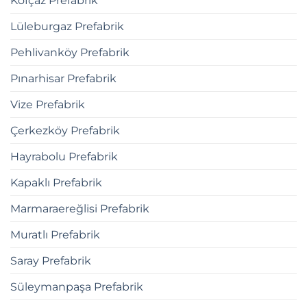
Kofçaz Prefabrik
Lüleburgaz Prefabrik
Pehlivanköy Prefabrik
Pınarhisar Prefabrik
Vize Prefabrik
Çerkezköy Prefabrik
Hayrabolu Prefabrik
Kapaklı Prefabrik
Marmaraereğlisi Prefabrik
Muratlı Prefabrik
Saray Prefabrik
Süleymanpaşa Prefabrik