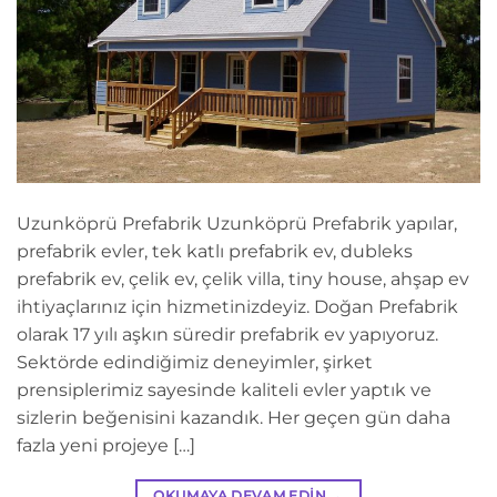
Uzunköprü Prefabrik Uzunköprü Prefabrik yapılar,
prefabrik evler, tek katlı prefabrik ev, dubleks
prefabrik ev, çelik ev, çelik villa, tiny house, ahşap ev
ihtiyaçlarınız için hizmetinizdeyiz. Doğan Prefabrik
olarak 17 yılı aşkın süredir prefabrik ev yapıyoruz.
Sektörde edindiğimiz deneyimler, şirket
prensiplerimiz sayesinde kaliteli evler yaptık ve
sizlerin beğenisini kazandık. Her geçen gün daha
fazla yeni projeye […]
OKUMAYA DEVAM EDIN
→