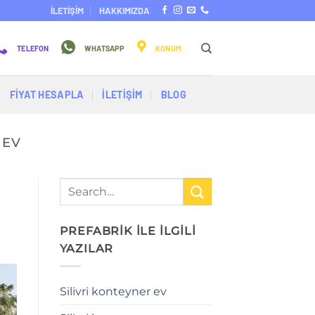
İLETİŞİM
HAKKIMIZDA
TELEFON
WHATSAPP
KONUM
FİYAT HESAPLA
İLETİŞİM
BLOG
 EV
PREFABRİK İLE İLGİLİ
YAZILAR
Silivri konteyner ev