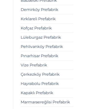
Babaeski Prefabrik
Demirköy Prefabrik
Kırklareli Prefabrik
Kofçaz Prefabrik
Lüleburgaz Prefabrik
Pehlivanköy Prefabrik
Pınarhisar Prefabrik
Vize Prefabrik
Çerkezköy Prefabrik
Hayrabolu Prefabrik
Kapaklı Prefabrik
Marmaraereğlisi Prefabrik