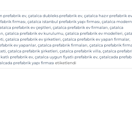
m prefabrik ev
,
çatalca dubleks prefabrik ev
,
çatalca hazır prefabrik e
fabrik firması
,
çatalca istanbul prefabrik yapı firması
,
çatalca modern
atalca prefabrik ev çeşitleri
,
çatalca prefabrik ev firmaları
,
çatalca
rı
,
çatalca prefabrik ev kurulumu
,
çatalca prefabrik ev modelleri
,
çat
ti
,
çatalca prefabrik ev şirketleri
,
çatalca prefabrik ev yapan firmalar
,
efabrik ev yapanlar
,
çatalca prefabrik firmaları
,
çatalca prefabrik firm
keti
,
çatalca prefabrik şirketleri
,
çatalca prefabrik villa
,
çatalca prefabr
 katlı prefabrik ev
,
çatalca uygun fiyatlı prefabrik ev
,
çatalcada prefab
alcada prefabrik yapı firması
etiketlendi