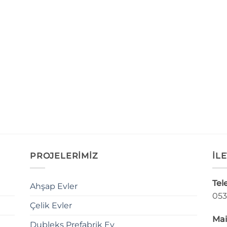
PROJELERİMİZ
İLE
Tel
Ahşap Evler
053
Çelik Evler
Mai
Dubleks Prefabrik Ev