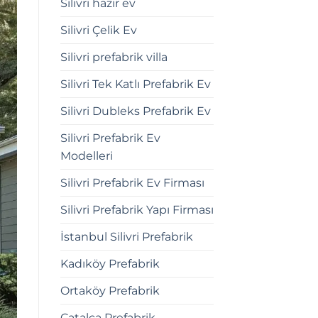
Silivri hazır ev
Silivri Çelik Ev
Silivri prefabrik villa
Silivri Tek Katlı Prefabrik Ev
Silivri Dubleks Prefabrik Ev
Silivri Prefabrik Ev
Modelleri
Silivri Prefabrik Ev Firması
Silivri Prefabrik Yapı Firması
İstanbul Silivri Prefabrik
Kadıköy Prefabrik
Ortaköy Prefabrik
Çatalca Prefabrik