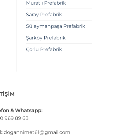
Muratlı Prefabrik
Saray Prefabrik
Süleymanpaşa Prefabrik
Şarköy Prefabrik
Çorlu Prefabrik
TİŞİM
efon & Whatsapp:
0 969 89 68
l:
dogannimet61@gmail.com