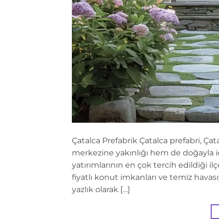
Çatalca Prefabrik Çatalca prefabri, Çata
merkezine yakınlığı hem de doğayla iç
yatırımlarının en çok tercih edildiği i
fiyatlı konut imkanları ve temiz havas
yazlık olarak […]