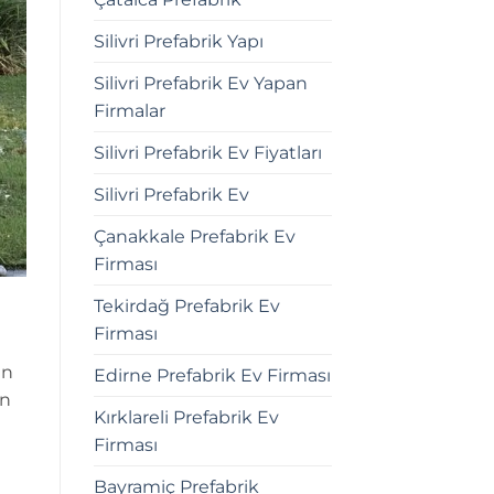
Silivri Prefabrik Yapı
Silivri Prefabrik Ev Yapan
Firmalar
Silivri Prefabrik Ev Fiyatları
Silivri Prefabrik Ev
Çanakkale Prefabrik Ev
Firması
Tekirdağ Prefabrik Ev
Firması
un
Edirne Prefabrik Ev Firması
in
Kırklareli Prefabrik Ev
Firması
Bayramiç Prefabrik