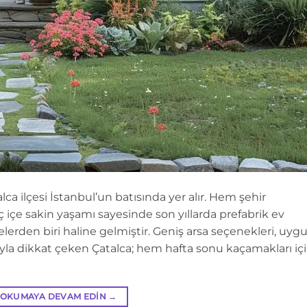
lca ilçesi İstanbul’un batısında yer alır. Hem şehir
 içe sakin yaşamı sayesinde son yıllarda prefabrik ev
lçelerden biri haline gelmiştir. Geniş arsa seçenekleri, uyg
ıyla dikkat çeken Çatalca; hem hafta sonu kaçamakları iç
OKUMAYA DEVAM EDIN
→