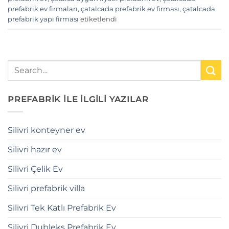
prefabrik ev firmaları
,
çatalcada prefabrik ev firması
,
çatalcada
prefabrik yapı firması
etiketlendi
PREFABRİK İLE İLGİLİ YAZILAR
Silivri konteyner ev
Silivri hazır ev
Silivri Çelik Ev
Silivri prefabrik villa
Silivri Tek Katlı Prefabrik Ev
Silivri Dubleks Prefabrik Ev