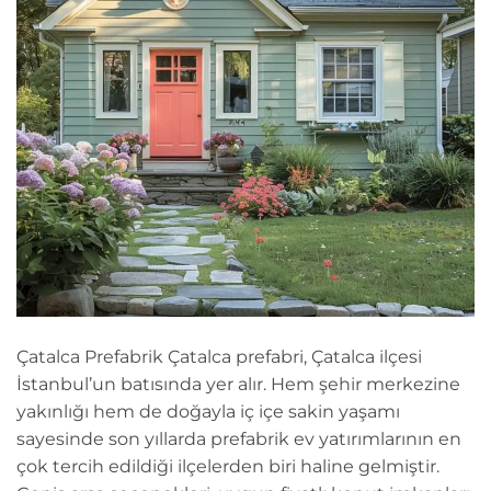
Çatalca Prefabrik Çatalca prefabri, Çatalca ilçesi
İstanbul’un batısında yer alır. Hem şehir merkezine
yakınlığı hem de doğayla iç içe sakin yaşamı
sayesinde son yıllarda prefabrik ev yatırımlarının en
çok tercih edildiği ilçelerden biri haline gelmiştir.