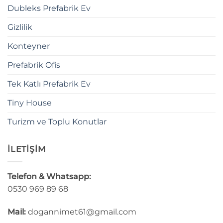
Dubleks Prefabrik Ev
Gizlilik
Konteyner
Prefabrik Ofis
Tek Katlı Prefabrik Ev
Tiny House
Turizm ve Toplu Konutlar
İLETİŞİM
Telefon & Whatsapp:
0530 969 89 68
Mail:
dogannimet61@gmail.com