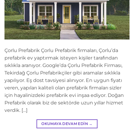
Çorlu Prefabrik Çorlu Prefabrik firmaları, Çorlu’da
prefabrik ev yaptırmak isteyen kişiler tarafından
sıklıkla aranıyor. Google’da Çorlu Prefabrik Firması,
Tekirdağ Çorlu Prefabrikçiler gibi aramalar sıklıkla
yapılıyor. Eş dost tavsiyesi alınıyor. En uygun fiyatı
veren, yapıları kaliteli olan prefabrik firmaları sizler
için hayalinizdeki prefabrik evi inşaa ediyor. Doğan
Prefabrik olarak biz de sektörde uzun yıllar hizmet
verdik. […]
OKUMAYA DEVAM EDIN
→