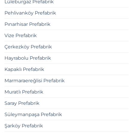
Lüleburgaz Prefabrik
Pehlivanköy Prefabrik
Pınarhisar Prefabrik
Vize Prefabrik
Çerkezköy Prefabrik
Hayrabolu Prefabrik
Kapaklı Prefabrik
Marmaraereğlisi Prefabrik
Muratlı Prefabrik
Saray Prefabrik
Süleymanpaşa Prefabrik
Şarköy Prefabrik