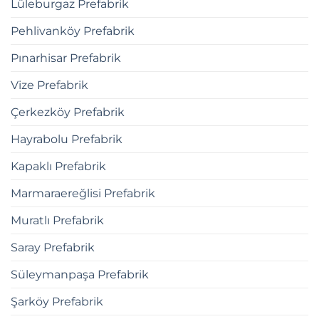
Lüleburgaz Prefabrik
Pehlivanköy Prefabrik
Pınarhisar Prefabrik
Vize Prefabrik
Çerkezköy Prefabrik
Hayrabolu Prefabrik
Kapaklı Prefabrik
Marmaraereğlisi Prefabrik
Muratlı Prefabrik
Saray Prefabrik
Süleymanpaşa Prefabrik
Şarköy Prefabrik