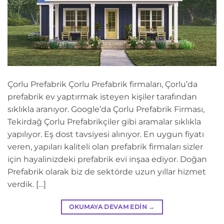
Çorlu Prefabrik Çorlu Prefabrik firmaları, Çorlu’da
prefabrik ev yaptırmak isteyen kişiler tarafından
sıklıkla aranıyor. Google’da Çorlu Prefabrik Firması,
Tekirdağ Çorlu Prefabrikçiler gibi aramalar sıklıkla
yapılıyor. Eş dost tavsiyesi alınıyor. En uygun fiyatı
veren, yapıları kaliteli olan prefabrik firmaları sizler
için hayalinizdeki prefabrik evi inşaa ediyor. Doğan
Prefabrik olarak biz de sektörde uzun yıllar hizmet
verdik. […]
OKUMAYA DEVAM EDIN
→