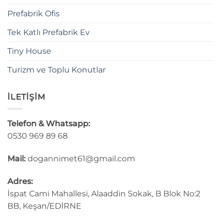
Prefabrik Ofis
Tek Katlı Prefabrik Ev
Tiny House
Turizm ve Toplu Konutlar
İLETİŞİM
Telefon & Whatsapp:
0530 969 89 68
Mail:
dogannimet61@gmail.com
Adres:
İspat Cami Mahallesi, Alaaddin Sokak, B Blok No:2
BB, Keşan/EDİRNE