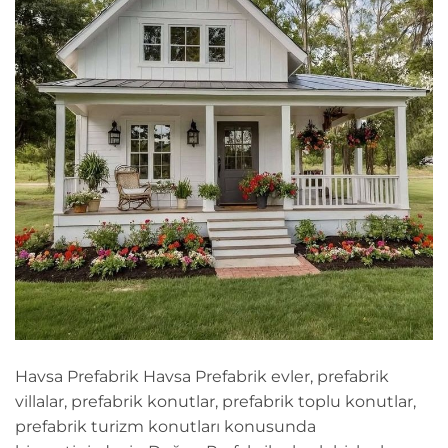
Havsa Prefabrik Havsa Prefabrik evler, prefabrik
villalar, prefabrik konutlar, prefabrik toplu konutlar,
prefabrik turizm konutları konusunda