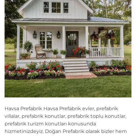
Havsa Prefabrik Havsa Prefabrik evler, prefabrik
villalar, prefabrik konutlar, prefabrik toplu konutlar,
prefabrik turizm konutları konusunda
hizmetinizdeyiz. Doğan Prefabrik olarak bizler hem