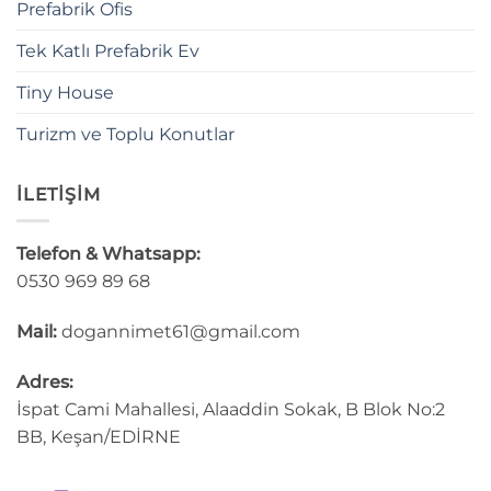
Prefabrik Ofis
Tek Katlı Prefabrik Ev
Tiny House
Turizm ve Toplu Konutlar
İLETİŞİM
Telefon & Whatsapp:
0530 969 89 68
Mail:
dogannimet61@gmail.com
Adres:
İspat Cami Mahallesi, Alaaddin Sokak, B Blok No:2
BB, Keşan/EDİRNE