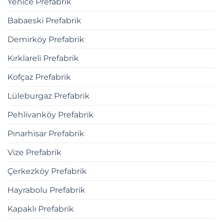
Yenice Prefabrik
Babaeski Prefabrik
Demirköy Prefabrik
Kırklareli Prefabrik
Kofçaz Prefabrik
Lüleburgaz Prefabrik
Pehlivanköy Prefabrik
Pınarhisar Prefabrik
Vize Prefabrik
Çerkezköy Prefabrik
Hayrabolu Prefabrik
Kapaklı Prefabrik