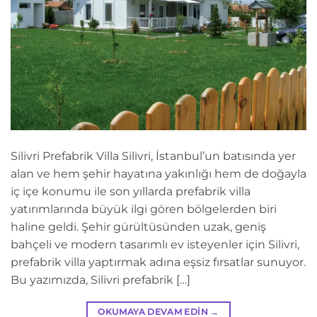
Silivri Prefabrik Villa Silivri, İstanbul’un batısında yer
alan ve hem şehir hayatına yakınlığı hem de doğayla
iç içe konumu ile son yıllarda prefabrik villa
yatırımlarında büyük ilgi gören bölgelerden biri
haline geldi. Şehir gürültüsünden uzak, geniş
bahçeli ve modern tasarımlı ev isteyenler için Silivri,
prefabrik villa yaptırmak adına eşsiz fırsatlar sunuyor.
Bu yazımızda, Silivri prefabrik […]
OKUMAYA DEVAM EDIN
→