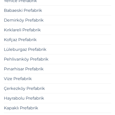
Yenice Prefabrik
Babaeski Prefabrik
Demirköy Prefabrik
Kırklareli Prefabrik
Kofçaz Prefabrik
Lüleburgaz Prefabrik
Pehlivanköy Prefabrik
Pınarhisar Prefabrik
Vize Prefabrik
Çerkezköy Prefabrik
Hayrabolu Prefabrik
Kapaklı Prefabrik