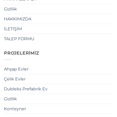
Gizlilik
HAKKIMIZDA
İLETİŞİM
TALEP FORMU
PROJELERİMİZ
Ahşap Evler
Çelik Evler
Dubleks Prefabrik Ev
Gizlilik
Konteyner