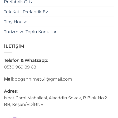
Prefabrik Ofis
Tek Katlı Prefabrik Ev
Tiny House
Turizm ve Toplu Konutlar
İLETİŞİM
Telefon & Whatsapp:
0530 969 89 68
Mail:
dogannimet61@gmail.com
Adres:
İspat Cami Mahallesi, Alaaddin Sokak, B Blok No:2
BB, Keşan/EDİRNE