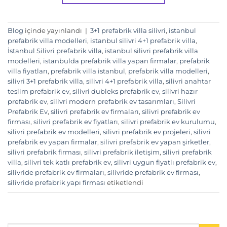
Blog
içinde yayınlandı
|
3+1 prefabrik villa silivri
,
istanbul
prefabrik villa modelleri
,
istanbul silivri 4+1 prefabrik villa
,
İstanbul Silivri prefabrik villa
,
istanbul silivri prefabrik villa
modelleri
,
istanbulda prefabrik villa yapan firmalar
,
prefabrik
villa fiyatları
,
prefabrik villa istanbul
,
prefabrik villa modelleri
,
silivri 3+1 prefabrik villa
,
silivri 4+1 prefabrik villa
,
silivri anahtar
teslim prefabrik ev
,
silivri dubleks prefabrik ev
,
silivri hazır
prefabrik ev
,
silivri modern prefabrik ev tasarımları
,
Silivri
Prefabrik Ev
,
silivri prefabrik ev firmaları
,
silivri prefabrik ev
firması
,
silivri prefabrik ev fiyatları
,
silivri prefabrik ev kurulumu
,
silivri prefabrik ev modelleri
,
silivri prefabrik ev projeleri
,
silivri
prefabrik ev yapan firmalar
,
silivri prefabrik ev yapan şirketler
,
silivri prefabrik firması
,
silivri prefabrik iletişim
,
silivri prefabrik
villa
,
silivri tek katlı prefabrik ev
,
silivri uygun fiyatlı prefabrik ev
,
silivride prefabrik ev firmaları
,
silivride prefabrik ev firması
,
silivride prefabrik yapı firması
etiketlendi