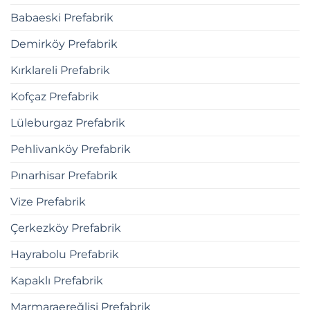
Babaeski Prefabrik
Demirköy Prefabrik
Kırklareli Prefabrik
Kofçaz Prefabrik
Lüleburgaz Prefabrik
Pehlivanköy Prefabrik
Pınarhisar Prefabrik
Vize Prefabrik
Çerkezköy Prefabrik
Hayrabolu Prefabrik
Kapaklı Prefabrik
Marmaraereğlisi Prefabrik