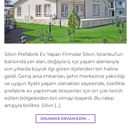
Silivri Prefabrik Ev Yapan Firmalar Silivri, İstanbul’un
batısında yer alan, doğayla iç içe yaşam alanlarıyla
son yıllarda büyük ilgi gören ilçelerden biri haline
geldi. Geniş arsa imkanları, şehir merkezine yakınlığı
ve uygun fiyatlı yaşam olanakları sayesinde, özellikle
prefabrik ev yaptırmak isteyenler için en çok tercih
edilen bölgelerden biri olmayı başardı. Bu talep
artışıyla birlikte, Silivri […]
OKUMAYA DEVAM EDIN
→