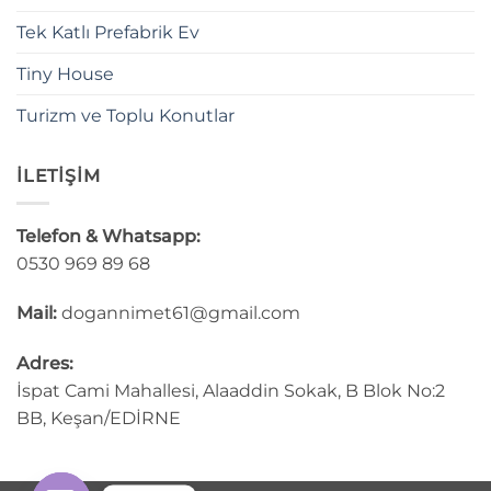
Tek Katlı Prefabrik Ev
Tiny House
Turizm ve Toplu Konutlar
İLETİŞİM
Telefon & Whatsapp:
0530 969 89 68
Mail:
dogannimet61@gmail.com
Adres:
İspat Cami Mahallesi, Alaaddin Sokak, B Blok No:2
BB, Keşan/EDİRNE