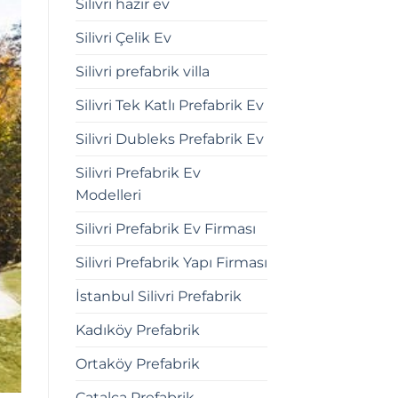
Silivri hazır ev
Silivri Çelik Ev
Silivri prefabrik villa
Silivri Tek Katlı Prefabrik Ev
Silivri Dubleks Prefabrik Ev
Silivri Prefabrik Ev
Modelleri
Silivri Prefabrik Ev Firması
Silivri Prefabrik Yapı Firması
İstanbul Silivri Prefabrik
Kadıköy Prefabrik
Ortaköy Prefabrik
Çatalca Prefabrik