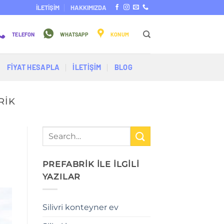
İLETİŞİM
HAKKIMIZDA
TELEFON
WHATSAPP
KONUM
FİYAT HESAPLA
İLETİŞİM
BLOG
RIK
PREFABRİK İLE İLGİLİ
YAZILAR
Silivri konteyner ev