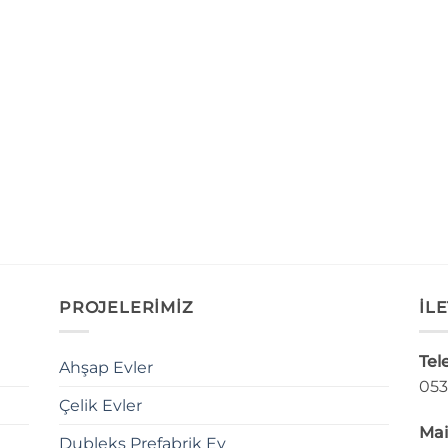
PROJELERİMİZ
İLE
Tel
Ahşap Evler
053
Çelik Evler
Mai
Dubleks Prefabrik Ev