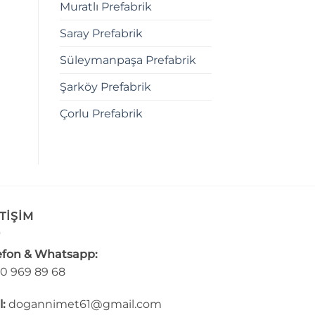
Muratlı Prefabrik
Saray Prefabrik
Süleymanpaşa Prefabrik
Şarköy Prefabrik
Çorlu Prefabrik
TİŞİM
efon & Whatsapp:
0 969 89 68
l:
dogannimet61@gmail.com