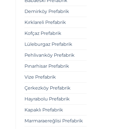
Babaeski Prefabrik
Demirköy Prefabrik
Kırklareli Prefabrik
Kofçaz Prefabrik
Lüleburgaz Prefabrik
Pehlivanköy Prefabrik
Pınarhisar Prefabrik
Vize Prefabrik
Çerkezköy Prefabrik
Hayrabolu Prefabrik
Kapaklı Prefabrik
Marmaraereğlisi Prefabrik