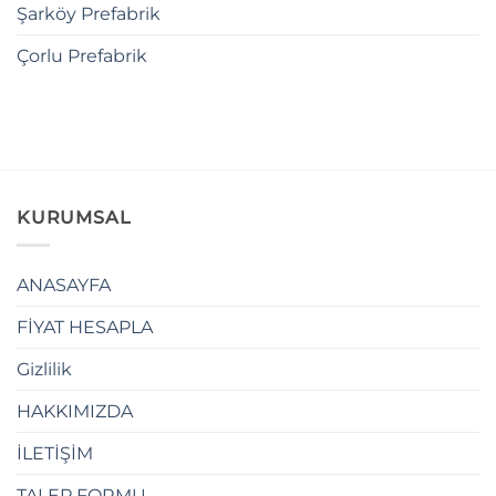
Şarköy Prefabrik
Çorlu Prefabrik
KURUMSAL
ANASAYFA
FİYAT HESAPLA
Gizlilik
HAKKIMIZDA
İLETİŞİM
TALEP FORMU