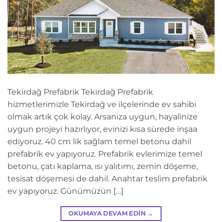
Tekirdağ Prefabrik Tekirdağ Prefabrik
hizmetlerimizle Tekirdağ ve ilçelerinde ev sahibi
olmak artık çok kolay. Arsanıza uygun, hayalinize
uygun projeyi hazırlıyor, evinizi kısa sürede inşaa
ediyoruz. 40 cm lik sağlam temel betonu dahil
prefabrik ev yapıyoruz. Prefabrik evlerimize temel
betonu, çatı kaplama, ısı yalıtımı, zemin döşeme,
tesisat döşemesi de dahil. Anahtar teslim prefabrik
ev yapıyoruz. Günümüzün […]
OKUMAYA DEVAM EDIN
→