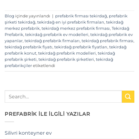
Blog
içinde yayınlandı
|
prefabrik firması tekirdağ
,
prefabrik
şirketi tekirdağ
,
tekirdağ en iyi prefabrik firmaları
,
tekirdağ
merkez prefabrik
,
tekirdağ merkez prefabrik firması
,
Tekirdağ
Prefabrik
,
tekirdağ prefabrik ev modelleri
,
tekirdağ prefabrik ev
yapanlar
,
tekirdağ prefabrik firmaları
,
tekirdağ prefabrik firması
,
tekirdağ prefabrik fiyatı
,
tekirdağ prefabrik fiyatları
,
tekirdağ
prefabrik konut
,
tekirdağ prefabrik modelleri
,
tekirdağ
prefabrik şirketi
,
tekirdağ prefabrik şirketleri
,
tekirdağ
prefabrikçiler
etiketlendi
PREFABRİK İLE İLGİLİ YAZILAR
Silivri konteyner ev