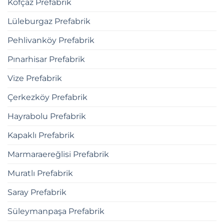
Kofçaz Prefabrik
Lüleburgaz Prefabrik
Pehlivanköy Prefabrik
Pınarhisar Prefabrik
Vize Prefabrik
Çerkezköy Prefabrik
Hayrabolu Prefabrik
Kapaklı Prefabrik
Marmaraereğlisi Prefabrik
Muratlı Prefabrik
Saray Prefabrik
Süleymanpaşa Prefabrik