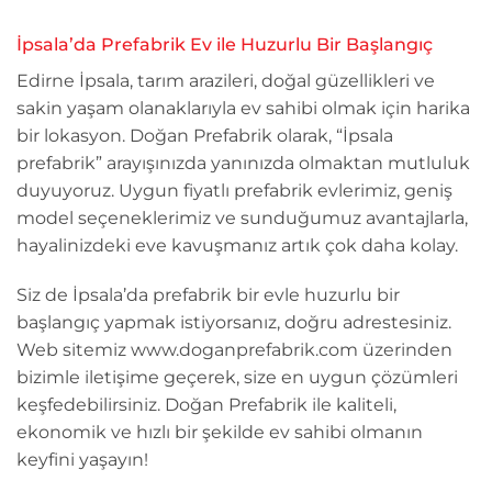
İpsala’da Prefabrik Ev ile Huzurlu Bir Başlangıç
Edirne İpsala, tarım arazileri, doğal güzellikleri ve
sakin yaşam olanaklarıyla ev sahibi olmak için harika
bir lokasyon. Doğan Prefabrik olarak, “İpsala
prefabrik” arayışınızda yanınızda olmaktan mutluluk
duyuyoruz. Uygun fiyatlı prefabrik evlerimiz, geniş
model seçeneklerimiz ve sunduğumuz avantajlarla,
hayalinizdeki eve kavuşmanız artık çok daha kolay.
Siz de İpsala’da prefabrik bir evle huzurlu bir
başlangıç yapmak istiyorsanız, doğru adrestesiniz.
Web sitemiz www.doganprefabrik.com üzerinden
bizimle iletişime geçerek, size en uygun çözümleri
keşfedebilirsiniz. Doğan Prefabrik ile kaliteli,
ekonomik ve hızlı bir şekilde ev sahibi olmanın
keyfini yaşayın!