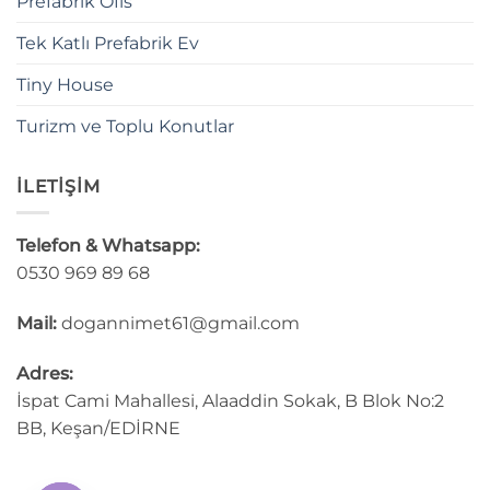
Prefabrik Ofis
Tek Katlı Prefabrik Ev
Tiny House
Turizm ve Toplu Konutlar
İLETİŞİM
Telefon & Whatsapp:
0530 969 89 68
Mail:
dogannimet61@gmail.com
Adres:
İspat Cami Mahallesi, Alaaddin Sokak, B Blok No:2
BB, Keşan/EDİRNE