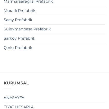
Marmaraereğlisi Prefabrik
Muratlı Prefabrik
Saray Prefabrik
Süleymanpaşa Prefabrik
Şarköy Prefabrik
Çorlu Prefabrik
KURUMSAL
ANASAYFA
FİYAT HESAPLA