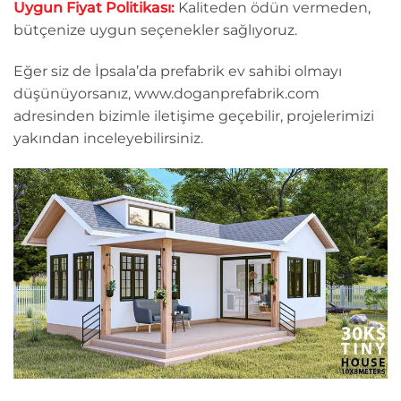
Uygun Fiyat Politikası:
Kaliteden ödün vermeden,
bütçenize uygun seçenekler sağlıyoruz.
Eğer siz de İpsala’da prefabrik ev sahibi olmayı
düşünüyorsanız, www.doganprefabrik.com
adresinden bizimle iletişime geçebilir, projelerimizi
yakından inceleyebilirsiniz.