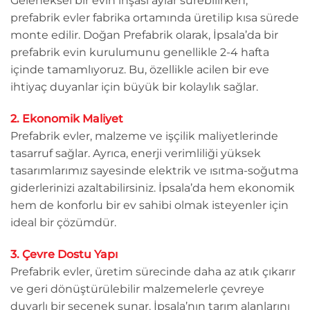
Geleneksel bir evin inşası aylar sürebilirken,
prefabrik evler fabrika ortamında üretilip kısa sürede
monte edilir. Doğan Prefabrik olarak, İpsala’da bir
prefabrik evin kurulumunu genellikle 2-4 hafta
içinde tamamlıyoruz. Bu, özellikle acilen bir eve
ihtiyaç duyanlar için büyük bir kolaylık sağlar.
2. Ekonomik Maliyet
Prefabrik evler, malzeme ve işçilik maliyetlerinde
tasarruf sağlar. Ayrıca, enerji verimliliği yüksek
tasarımlarımız sayesinde elektrik ve ısıtma-soğutma
giderlerinizi azaltabilirsiniz. İpsala’da hem ekonomik
hem de konforlu bir ev sahibi olmak isteyenler için
ideal bir çözümdür.
3. Çevre Dostu Yapı
Prefabrik evler, üretim sürecinde daha az atık çıkarır
ve geri dönüştürülebilir malzemelerle çevreye
duyarlı bir seçenek sunar. İpsala’nın tarım alanlarını