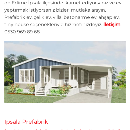
de Edirne İpsala ilçesinde ikamet ediyorsanız ve ev
yaptırmak istiyorsanız bizleri mutlaka arayın.
Prefabrik ev, çelik ev, villa, betonarme ev, ahşap ev,
tiny house seçenekleriyle hizmetinizdeyiz.
İletişim
0530 969 89 68
İpsala Prefabrik