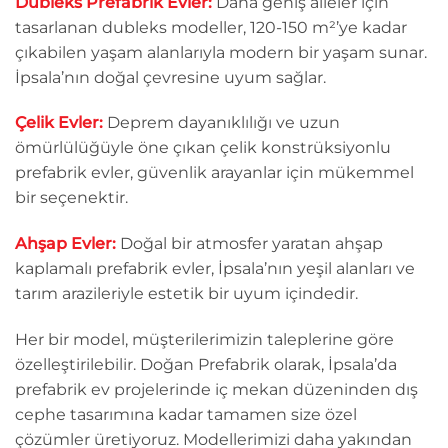
Dubleks Prefabrik Evler:
Daha geniş aileler için
tasarlanan dubleks modeller, 120-150 m²’ye kadar
çıkabilen yaşam alanlarıyla modern bir yaşam sunar.
İpsala’nın doğal çevresine uyum sağlar.
Çelik Evler:
Deprem dayanıklılığı ve uzun
ömürlülüğüyle öne çıkan çelik konstrüksiyonlu
prefabrik evler, güvenlik arayanlar için mükemmel
bir seçenektir.
Ahşap Evler:
Doğal bir atmosfer yaratan ahşap
kaplamalı prefabrik evler, İpsala’nın yeşil alanları ve
tarım arazileriyle estetik bir uyum içindedir.
Her bir model, müşterilerimizin taleplerine göre
özelleştirilebilir. Doğan Prefabrik olarak, İpsala’da
prefabrik ev projelerinde iç mekan düzeninden dış
cephe tasarımına kadar tamamen size özel
çözümler üretiyoruz. Modellerimizi daha yakından