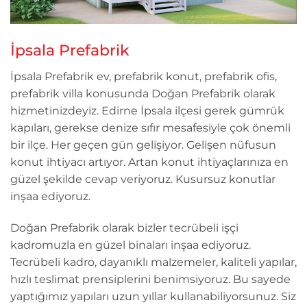
İpsala Prefabrik
İpsala Prefabrik ev, prefabrik konut, prefabrik ofis,
prefabrik villa konusunda Doğan Prefabrik olarak
hizmetinizdeyiz. Edirne İpsala ilçesi gerek gümrük
kapıları, gerekse denize sıfır mesafesiyle çok önemli
bir ilçe. Her geçen gün gelişiyor. Gelişen nüfusun
konut ihtiyacı artıyor. Artan konut ihtiyaçlarınıza en
güzel şekilde cevap veriyoruz. Kusursuz konutlar
inşaa ediyoruz.
Doğan Prefabrik olarak bizler tecrübeli işçi
kadromuzla en güzel binaları inşaa ediyoruz.
Tecrübeli kadro, dayanıklı malzemeler, kaliteli yapılar,
hızlı teslimat prensiplerini benimsiyoruz. Bu sayede
yaptığımız yapıları uzun yıllar kullanabiliyorsunuz. Siz