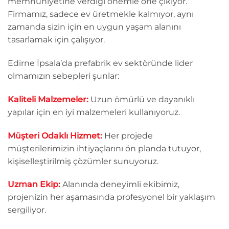
memnuniyetine verdiği önemle öne çıkıyor.
Firmamız, sadece ev üretmekle kalmıyor, aynı
zamanda sizin için en uygun yaşam alanını
tasarlamak için çalışıyor.
Edirne İpsala’da prefabrik ev sektöründe lider
olmamızın sebepleri şunlar:
Kaliteli Malzemeler:
Uzun ömürlü ve dayanıklı
yapılar için en iyi malzemeleri kullanıyoruz.
Müşteri Odaklı Hizmet:
Her projede
müşterilerimizin ihtiyaçlarını ön planda tutuyor,
kişiselleştirilmiş çözümler sunuyoruz.
Uzman Ekip:
Alanında deneyimli ekibimiz,
projenizin her aşamasında profesyonel bir yaklaşım
sergiliyor.