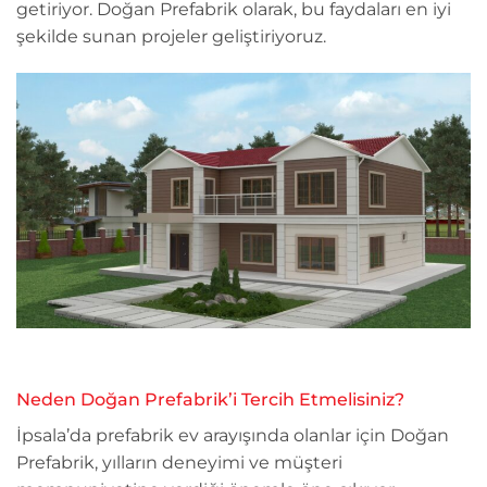
getiriyor. Doğan Prefabrik olarak, bu faydaları en iyi
şekilde sunan projeler geliştiriyoruz.
Neden Doğan Prefabrik’i Tercih Etmelisiniz?
İpsala’da prefabrik ev arayışında olanlar için Doğan
Prefabrik, yılların deneyimi ve müşteri