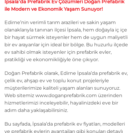
İpsala’da Prefabrik Ev Çözümleri Doğan Prefabrik
ile Modern ve Ekonomik Yaşam Sunuyor!
Edirne’nin verimli tarım arazileri ve sakin yaşam
olanaklarıyla tanınan ilçesi İpsala, hem doğayla iç içe
bir hayat sürmek isteyenler hem de uygun maliyetli
bir ev arayanlar için ideal bir bölge. Bu huzurlu ilçede
ev sahibi olmak isteyenler için prefabrik evler,
pratikliği ve ekonomikliğiyle öne çıkıyor.
Doğan Prefabrik olarak, Edirne İpsala’da prefabrik ev,
çelik ev, ahşap ev ve toplu konut projeleriyle
müşterilerimize kaliteli yaşam alanları sunuyoruz.
Web sitemiz www.doganprefabrik.com üzerinden
hizmetlerimizi inceleyebilir, hayalinizdeki eve bir
adım daha yaklaşabilirsiniz.
Bu sayfada, İpsala’da prefabrik ev fiyatları, modelleri
ve prefabrik evlerin avantajları gibi konuları detaylı