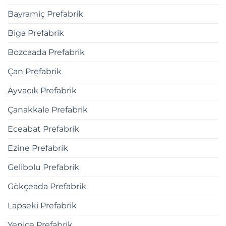
Bayramiç Prefabrik
Biga Prefabrik
Bozcaada Prefabrik
Çan Prefabrik
Ayvacık Prefabrik
Çanakkale Prefabrik
Eceabat Prefabrik
Ezine Prefabrik
Gelibolu Prefabrik
Gökçeada Prefabrik
Lapseki Prefabrik
Yenice Prefabrik