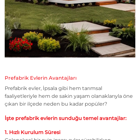
Prefabrik Evlerin Avantajları
Prefabrik evler, İpsala gibi hem tarımsal
faaliyetleriyle hem de sakin yaşam olanaklarıyla öne
çıkan bir ilçede neden bu kadar popüler?
İşte prefabrik evlerin sunduğu temel avantajlar:
1. Hızlı Kurulum Süresi