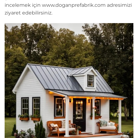
incelemek için www.doganprefabrik.com adresimizi
ziyaret edebilirsiniz.