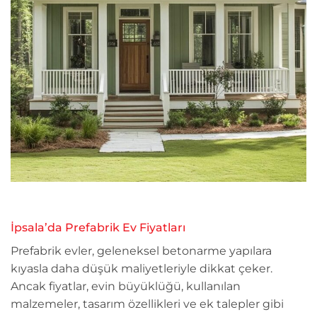
İpsala’da Prefabrik Ev Fiyatları
Prefabrik evler, geleneksel betonarme yapılara
kıyasla daha düşük maliyetleriyle dikkat çeker.
Ancak fiyatlar, evin büyüklüğü, kullanılan
malzemeler, tasarım özellikleri ve ek talepler gibi