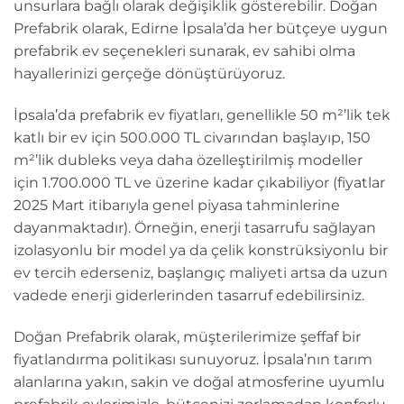
unsurlara bağlı olarak değişiklik gösterebilir. Doğan
Prefabrik olarak, Edirne İpsala’da her bütçeye uygun
prefabrik ev seçenekleri sunarak, ev sahibi olma
hayallerinizi gerçeğe dönüştürüyoruz.
İpsala’da prefabrik ev fiyatları, genellikle 50 m²’lik tek
katlı bir ev için 500.000 TL civarından başlayıp, 150
m²’lik dubleks veya daha özelleştirilmiş modeller
için 1.700.000 TL ve üzerine kadar çıkabiliyor (fiyatlar
2025 Mart itibarıyla genel piyasa tahminlerine
dayanmaktadır). Örneğin, enerji tasarrufu sağlayan
izolasyonlu bir model ya da çelik konstrüksiyonlu bir
ev tercih ederseniz, başlangıç maliyeti artsa da uzun
vadede enerji giderlerinden tasarruf edebilirsiniz.
Doğan Prefabrik olarak, müşterilerimize şeffaf bir
fiyatlandırma politikası sunuyoruz. İpsala’nın tarım
alanlarına yakın, sakin ve doğal atmosferine uyumlu