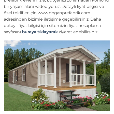
prefabrik evlerimizle, bütçenizi zorlamadan konforlu
bir yaşam alanı vadediyoruz. Detaylı fiyat bilgisi ve
özel teklifler için www.doganprefabrik.com
adresinden bizimle iletişime geçebilirsiniz. Daha
detaylı fiyat bilgisi için sitemizin fiyat hesaplama
sayfasını
buraya tıklayarak
ziyaret edebilirsiniz.