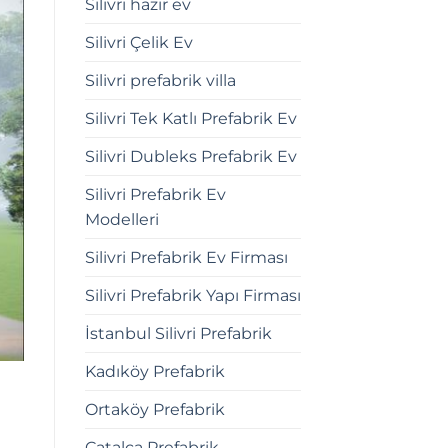
Silivri hazır ev
Silivri Çelik Ev
Silivri prefabrik villa
Silivri Tek Katlı Prefabrik Ev
Silivri Dubleks Prefabrik Ev
Silivri Prefabrik Ev
Modelleri
Silivri Prefabrik Ev Firması
Silivri Prefabrik Yapı Firması
İstanbul Silivri Prefabrik
Kadıköy Prefabrik
Ortaköy Prefabrik
Çatalca Prefabrik