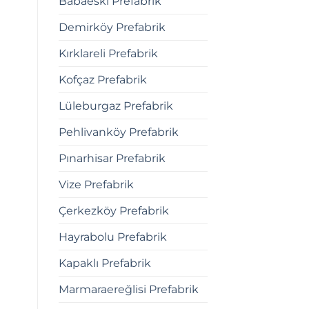
Babaeski Prefabrik
Demirköy Prefabrik
Kırklareli Prefabrik
Kofçaz Prefabrik
Lüleburgaz Prefabrik
Pehlivanköy Prefabrik
Pınarhisar Prefabrik
Vize Prefabrik
Çerkezköy Prefabrik
Hayrabolu Prefabrik
Kapaklı Prefabrik
Marmaraereğlisi Prefabrik