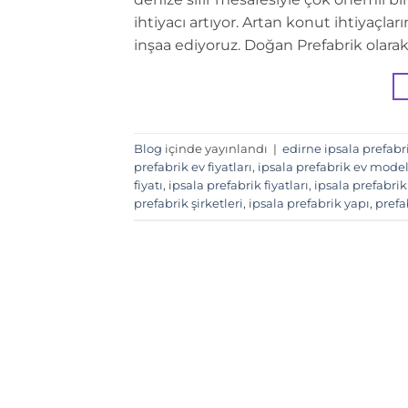
ihtiyacı artıyor. Artan konut ihtiyaçla
inşaa ediyoruz. Doğan Prefabrik olarak 
Blog
içinde yayınlandı
|
edirne ipsala prefabr
prefabrik ev fiyatları
,
ipsala prefabrik ev model
fiyatı
,
ipsala prefabrik fiyatları
,
ipsala prefabri
prefabrik şirketleri
,
ipsala prefabrik yapı
,
prefa