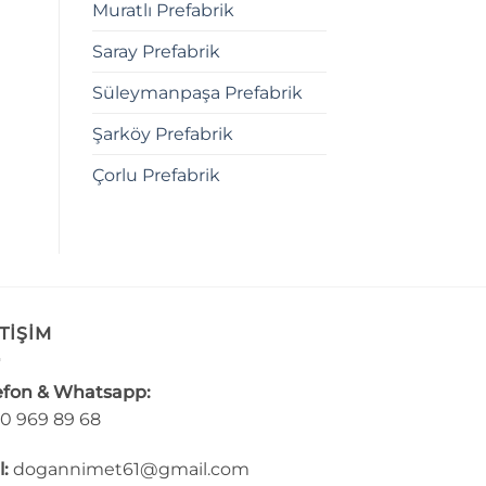
Muratlı Prefabrik
Saray Prefabrik
Süleymanpaşa Prefabrik
Şarköy Prefabrik
Çorlu Prefabrik
TİŞİM
efon & Whatsapp:
0 969 89 68
l:
dogannimet61@gmail.com