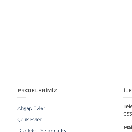
PROJELERİMİZ
İLE
Tel
Ahşap Evler
053
Çelik Evler
Mai
Dubleks Prefabrik Ev