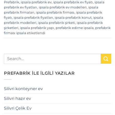
Prefabrik
,
ipsala prefabrik ev
,
ipsala prefabrik ev fiyatı
,
ipsala
prefabrik ev fiyatları
,
ipsala prefabrik ev modelleri
,
ipsala
prefabrik firmaları
,
ipsala prefabrik firması
,
ipsala prefabrik
fiyatı
,
ipsala prefabrik fiyatları
,
ipsala prefabrik konut
,
ipsala
prefabrik modelleri
,
ipsala prefabrik şirketi
,
ipsala prefabrik
şirketleri
,
ipsala prefabrik yapı
,
prefabrik edirne ipsala
,
prefabrik
firması ipsala
etiketlendi
PREFABRİK İLE İLGİLİ YAZILAR
Silivri konteyner ev
Silivri hazır ev
Silivri Çelik Ev