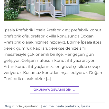
İpsala Prefabrik İpsala Prefabrik ev, prefabrik konut,
prefabrik ofis, prefabrik villa konusunda Doğan
Prefabrik olarak hizmetinizdeyiz. Edirne İpsala ilçesi
gerek gümrük kapıları, gerekse denize sıfır
mesafesiyle çok önemli bir ilçe. Her geçen gün
gelişiyor. Gelişen nüfusun konut ihtiyacı artıyor.
Artan konut ihtiyaçlarınıza en güzel şekilde cevap
veriyoruz. Kusursuz konutlar inşaa ediyoruz. Doğan
Prefabrik olarak bizler […]
OKUMAYA DEVAM EDIN
→
Blog
içinde yayınlandı
|
edirne ipsala prefabrik
,
İpsala