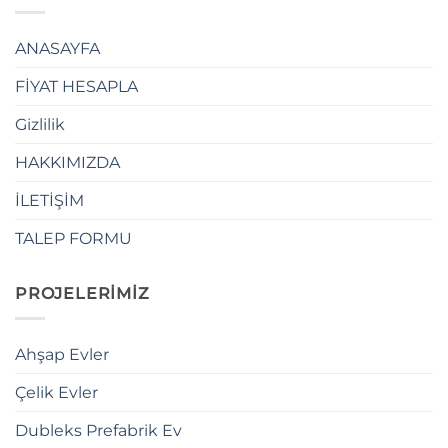
ANASAYFA
FİYAT HESAPLA
Gizlilik
HAKKIMIZDA
İLETİŞİM
TALEP FORMU
PROJELERİMİZ
Ahşap Evler
Çelik Evler
Dubleks Prefabrik Ev