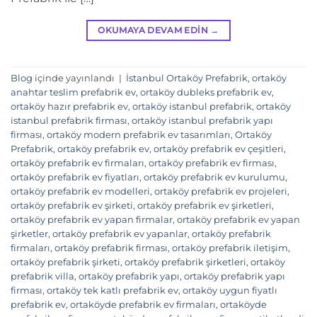
OKUMAYA DEVAM EDIN
→
Blog
içinde yayınlandı
|
İstanbul Ortaköy Prefabrik
,
ortaköy
anahtar teslim prefabrik ev
,
ortaköy dubleks prefabrik ev
,
ortaköy hazır prefabrik ev
,
ortaköy istanbul prefabrik
,
ortaköy
istanbul prefabrik firması
,
ortaköy istanbul prefabrik yapı
firması
,
ortaköy modern prefabrik ev tasarımları
,
Ortaköy
Prefabrik
,
ortaköy prefabrik ev
,
ortaköy prefabrik ev çeşitleri
,
ortaköy prefabrik ev firmaları
,
ortaköy prefabrik ev firması
,
ortaköy prefabrik ev fiyatları
,
ortaköy prefabrik ev kurulumu
,
ortaköy prefabrik ev modelleri
,
ortaköy prefabrik ev projeleri
,
ortaköy prefabrik ev şirketi
,
ortaköy prefabrik ev şirketleri
,
ortaköy prefabrik ev yapan firmalar
,
ortaköy prefabrik ev yapan
şirketler
,
ortaköy prefabrik ev yapanlar
,
ortaköy prefabrik
firmaları
,
ortaköy prefabrik firması
,
ortaköy prefabrik iletişim
,
ortaköy prefabrik şirketi
,
ortaköy prefabrik şirketleri
,
ortaköy
prefabrik villa
,
ortaköy prefabrik yapı
,
ortaköy prefabrik yapı
firması
,
ortaköy tek katlı prefabrik ev
,
ortaköy uygun fiyatlı
prefabrik ev
,
ortaköyde prefabrik ev firmaları
,
ortaköyde