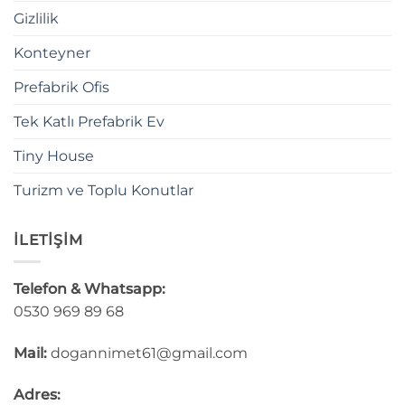
Gizlilik
Konteyner
Prefabrik Ofis
Tek Katlı Prefabrik Ev
Tiny House
Turizm ve Toplu Konutlar
İLETİŞİM
Telefon & Whatsapp:
0530 969 89 68
Mail:
dogannimet61@gmail.com
Adres: