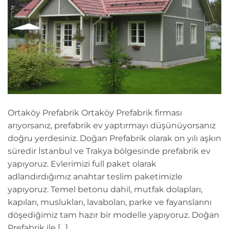
Ortaköy Prefabrik Ortaköy Prefabrik firması
arıyorsanız, prefabrik ev yaptırmayı düşünüyorsanız
doğru yerdesiniz. Doğan Prefabrik olarak on yılı aşkın
süredir İstanbul ve Trakya bölgesinde prefabrik ev
yapıyoruz. Evlerimizi full paket olarak
adlandırdığımız anahtar teslim paketimizle
yapıyoruz. Temel betonu dahil, mutfak dolapları,
kapıları, muslukları, lavaboları, parke ve fayanslarını
döşediğimiz tam hazır bir modelle yapıyoruz. Doğan
Prefabrik ile […]