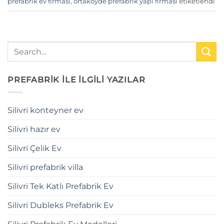
prefabrik ev firması
,
ortaköyde prefabrik yapı firması
etiketlendi
PREFABRİK İLE İLGİLİ YAZILAR
Silivri konteyner ev
Silivri hazır ev
Silivri Çelik Ev
Silivri prefabrik villa
Silivri Tek Katlı Prefabrik Ev
Silivri Dubleks Prefabrik Ev