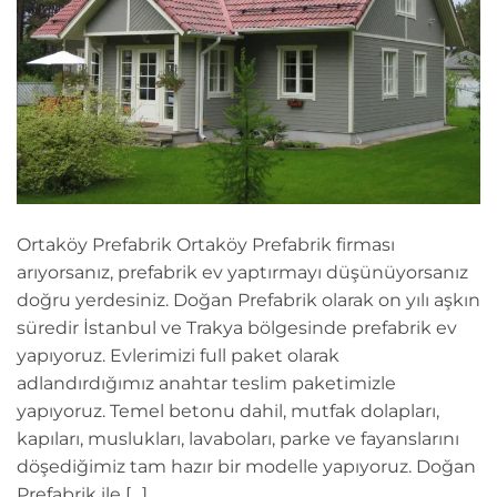
Ortaköy Prefabrik Ortaköy Prefabrik firması
arıyorsanız, prefabrik ev yaptırmayı düşünüyorsanız
doğru yerdesiniz. Doğan Prefabrik olarak on yılı aşkın
süredir İstanbul ve Trakya bölgesinde prefabrik ev
yapıyoruz. Evlerimizi full paket olarak
adlandırdığımız anahtar teslim paketimizle
yapıyoruz. Temel betonu dahil, mutfak dolapları,
kapıları, muslukları, lavaboları, parke ve fayanslarını
döşediğimiz tam hazır bir modelle yapıyoruz. Doğan
Prefabrik ile […]