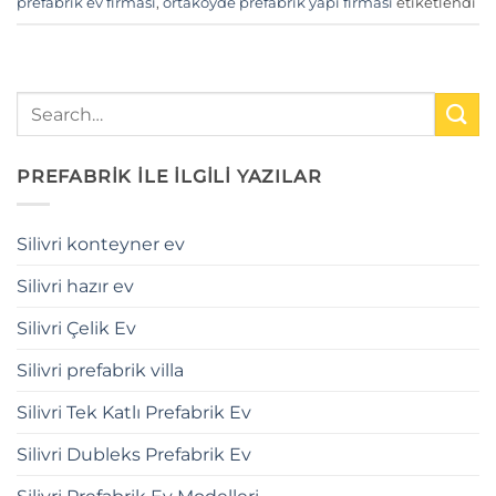
prefabrik ev firması
,
ortaköyde prefabrik yapı firması
etiketlendi
PREFABRİK İLE İLGİLİ YAZILAR
Silivri konteyner ev
Silivri hazır ev
Silivri Çelik Ev
Silivri prefabrik villa
Silivri Tek Katlı Prefabrik Ev
Silivri Dubleks Prefabrik Ev