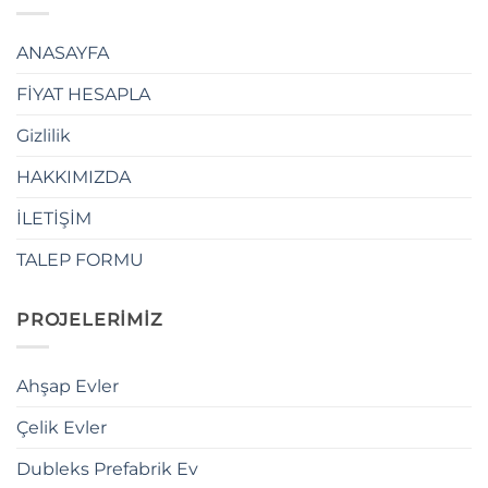
ANASAYFA
FİYAT HESAPLA
Gizlilik
HAKKIMIZDA
İLETİŞİM
TALEP FORMU
PROJELERİMİZ
Ahşap Evler
Çelik Evler
Dubleks Prefabrik Ev