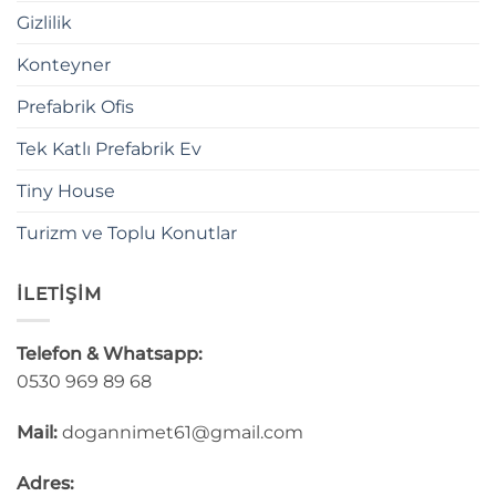
Gizlilik
Konteyner
Prefabrik Ofis
Tek Katlı Prefabrik Ev
Tiny House
Turizm ve Toplu Konutlar
İLETİŞİM
Telefon & Whatsapp:
0530 969 89 68
Mail:
dogannimet61@gmail.com
Adres: