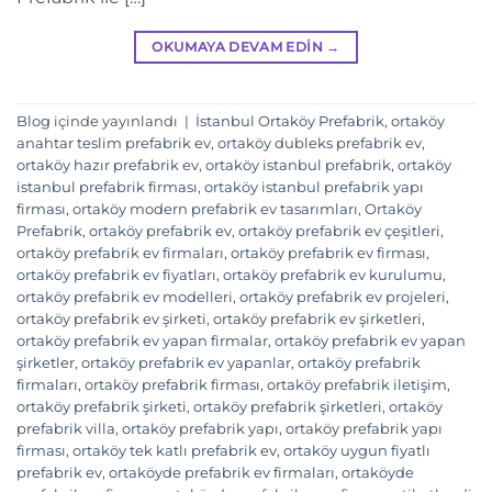
OKUMAYA DEVAM EDIN
→
Blog
içinde yayınlandı
|
İstanbul Ortaköy Prefabrik
,
ortaköy
anahtar teslim prefabrik ev
,
ortaköy dubleks prefabrik ev
,
ortaköy hazır prefabrik ev
,
ortaköy istanbul prefabrik
,
ortaköy
istanbul prefabrik firması
,
ortaköy istanbul prefabrik yapı
firması
,
ortaköy modern prefabrik ev tasarımları
,
Ortaköy
Prefabrik
,
ortaköy prefabrik ev
,
ortaköy prefabrik ev çeşitleri
,
ortaköy prefabrik ev firmaları
,
ortaköy prefabrik ev firması
,
ortaköy prefabrik ev fiyatları
,
ortaköy prefabrik ev kurulumu
,
ortaköy prefabrik ev modelleri
,
ortaköy prefabrik ev projeleri
,
ortaköy prefabrik ev şirketi
,
ortaköy prefabrik ev şirketleri
,
ortaköy prefabrik ev yapan firmalar
,
ortaköy prefabrik ev yapan
şirketler
,
ortaköy prefabrik ev yapanlar
,
ortaköy prefabrik
firmaları
,
ortaköy prefabrik firması
,
ortaköy prefabrik iletişim
,
ortaköy prefabrik şirketi
,
ortaköy prefabrik şirketleri
,
ortaköy
prefabrik villa
,
ortaköy prefabrik yapı
,
ortaköy prefabrik yapı
firması
,
ortaköy tek katlı prefabrik ev
,
ortaköy uygun fiyatlı
prefabrik ev
,
ortaköyde prefabrik ev firmaları
,
ortaköyde