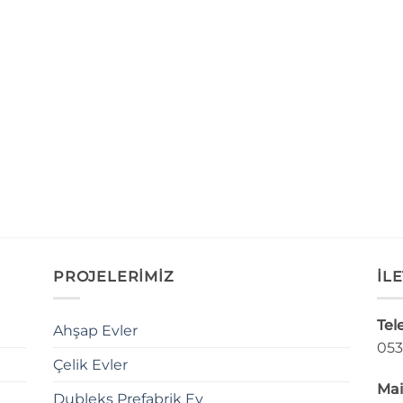
PROJELERİMİZ
İLE
Tel
Ahşap Evler
053
Çelik Evler
Mai
Dubleks Prefabrik Ev