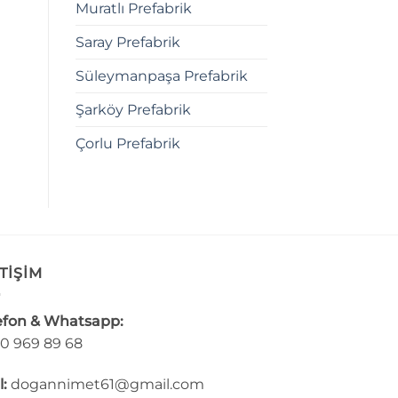
Muratlı Prefabrik
Saray Prefabrik
Süleymanpaşa Prefabrik
Şarköy Prefabrik
Çorlu Prefabrik
TİŞİM
efon & Whatsapp:
0 969 89 68
l:
dogannimet61@gmail.com