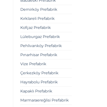
Babaeski Prefabrik
Demirköy Prefabrik
Kırklareli Prefabrik
Kofçaz Prefabrik
Lüleburgaz Prefabrik
Pehlivanköy Prefabrik
Pınarhisar Prefabrik
Vize Prefabrik
Çerkezköy Prefabrik
Hayrabolu Prefabrik
Kapaklı Prefabrik
Marmaraereğlisi Prefabrik