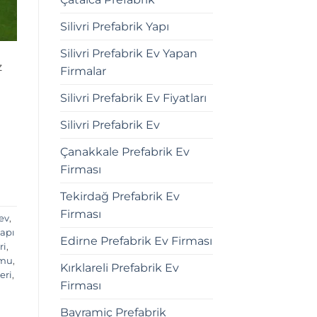
Silivri Prefabrik Yapı
Silivri Prefabrik Ev Yapan
z
Firmalar
Silivri Prefabrik Ev Fiyatları
Silivri Prefabrik Ev
Çanakkale Prefabrik Ev
Firması
Tekirdağ Prefabrik Ev
Firması
ev
,
yapı
Edirne Prefabrik Ev Firması
ri
,
umu
,
Kırklareli Prefabrik Ev
eri
,
Firması
Bayramiç Prefabrik