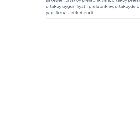
şirketleri
,
ortaköy prefabrik villa
,
ortaköy prefa
ortaköy uygun fiyatlı prefabrik ev
,
ortaköyde pr
yapı firması
etiketlendi