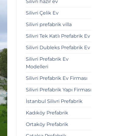
Silivri hazır ev
Silivri Çelik Ev
Silivri prefabrik villa
Silivri Tek Katlı Prefabrik Ev
Silivri Dubleks Prefabrik Ev
Silivri Prefabrik Ev
Modelleri
Silivri Prefabrik Ev Firması
Silivri Prefabrik Yapı Firması
İstanbul Silivri Prefabrik
Kadıköy Prefabrik
Ortaköy Prefabrik
Çatalca Prefabrik