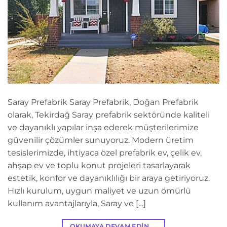
Saray Prefabrik Saray Prefabrik, Doğan Prefabrik
olarak, Tekirdağ Saray prefabrik sektöründe kaliteli
ve dayanıklı yapılar inşa ederek müşterilerimize
güvenilir çözümler sunuyoruz. Modern üretim
tesislerimizde, ihtiyaca özel prefabrik ev, çelik ev,
ahşap ev ve toplu konut projeleri tasarlayarak
estetik, konfor ve dayanıklılığı bir araya getiriyoruz.
Hızlı kurulum, uygun maliyet ve uzun ömürlü
kullanım avantajlarıyla, Saray ve […]
OKUMAYA DEVAM EDIN
→