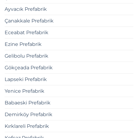
Ayvacık Prefabrik
Çanakkale Prefabrik
Eceabat Prefabrik
Ezine Prefabrik
Gelibolu Prefabrik
Gökçeada Prefabrik
Lapseki Prefabrik
Yenice Prefabrik
Babaeski Prefabrik
Demirköy Prefabrik
Kırklareli Prefabrik
Kofçaz Prefabrik