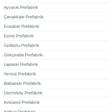
Ayvacık Prefabrik
Çanakkale Prefabrik
Eceabat Prefabrik
Ezine Prefabrik
Gelibolu Prefabrik
Gökçeada Prefabrik
Lapseki Prefabrik
Yenice Prefabrik
Babaeski Prefabrik
Demirköy Prefabrik
Kırklareli Prefabrik
Kofçaz Prefabrik